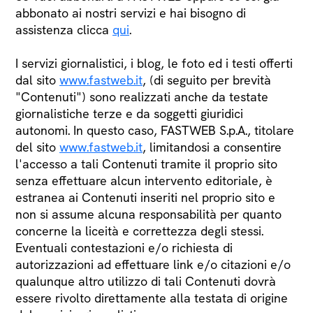
abbonato ai nostri servizi e hai bisogno di
assistenza clicca
qui
.
I servizi giornalistici, i blog, le foto ed i testi offerti
dal sito
www.fastweb.it
, (di seguito per brevità
"Contenuti") sono realizzati anche da testate
giornalistiche terze e da soggetti giuridici
autonomi. In questo caso, FASTWEB S.p.A., titolare
del sito
www.fastweb.it
, limitandosi a consentire
l'accesso a tali Contenuti tramite il proprio sito
senza effettuare alcun intervento editoriale, è
estranea ai Contenuti inseriti nel proprio sito e
non si assume alcuna responsabilità per quanto
concerne la liceità e correttezza degli stessi.
Eventuali contestazioni e/o richiesta di
autorizzazioni ad effettuare link e/o citazioni e/o
qualunque altro utilizzo di tali Contenuti dovrà
essere rivolto direttamente alla testata di origine