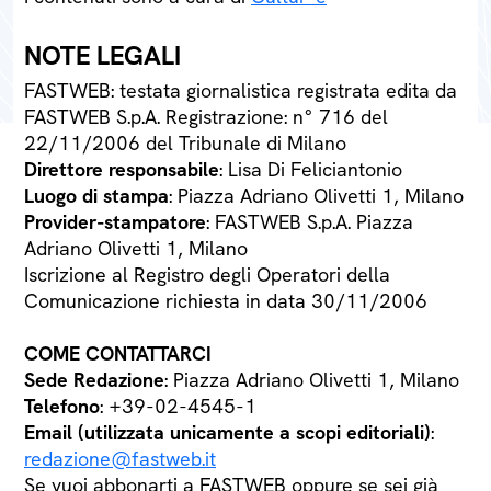
NOTE LEGALI
FASTWEB: testata giornalistica registrata edita da
FASTWEB S.p.A. Registrazione: n° 716 del
22/11/2006 del Tribunale di Milano
Direttore responsabile
: Lisa Di Feliciantonio
Luogo di stampa
: Piazza Adriano Olivetti 1, Milano
Provider-stampatore
: FASTWEB S.p.A. Piazza
Adriano Olivetti 1, Milano
Iscrizione al Registro degli Operatori della
Comunicazione richiesta in data 30/11/2006
COME CONTATTARCI
Sede Redazione
: Piazza Adriano Olivetti 1, Milano
Telefono
: +39-02-4545-1
Email (utilizzata unicamente a scopi editoriali)
:
redazione@fastweb.it
Se vuoi abbonarti a FASTWEB oppure se sei già