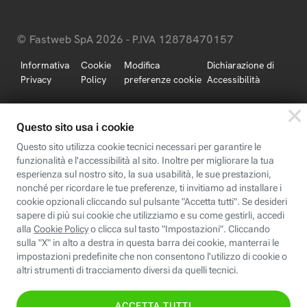
© Fastweb SpA 2026 - P.IVA 12878470157
Informativa
Cookie
Modifica
Dichiarazione di
Privacy
Policy
preferenze cookie
Accessibilità