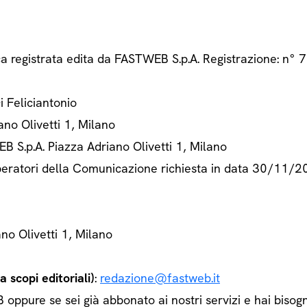
ca registrata edita da FASTWEB S.p.A. Registrazione: n
Di Feliciantonio
ano Olivetti 1, Milano
B S.p.A. Piazza Adriano Olivetti 1, Milano
 Operatori della Comunicazione richiesta in data 30/11/
ano Olivetti 1, Milano
 scopi editoriali)
:
redazione@fastweb.it
ppure se sei già abbonato ai nostri servizi e hai bisogn