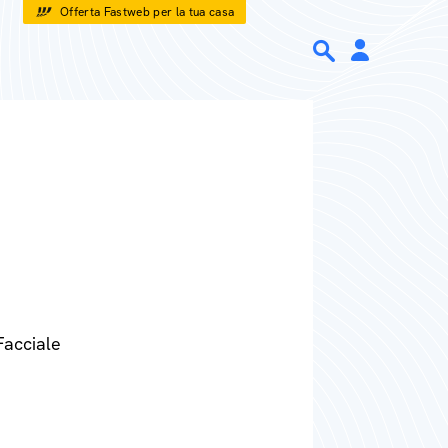
Offerta Fastweb per la tua casa
Facciale