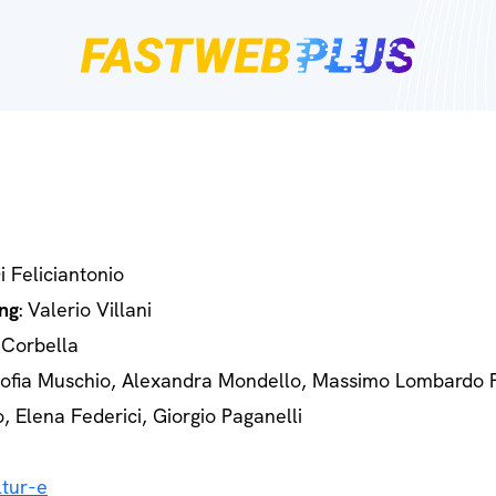
Di Feliciantonio
ng
: Valerio Villani
 Corbella
Sofia Muschio, Alexandra Mondello, Massimo Lombardo 
o, Elena Federici, Giorgio Paganelli
tur-e