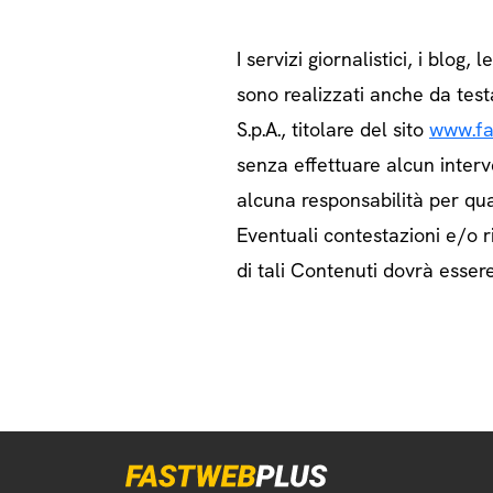
I servizi giornalistici, i blog, l
sono realizzati anche da test
S.p.A., titolare del sito
www.fa
senza effettuare alcun interv
alcuna responsabilità per qua
Eventuali contestazioni e/o ri
di tali Contenuti dovrà essere 