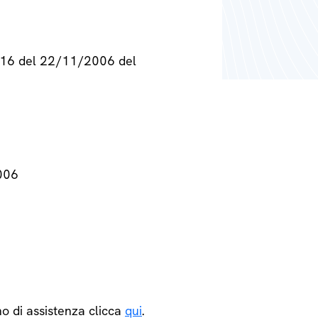
° 716 del 22/11/2006 del
2006
o di assistenza clicca
qui
.