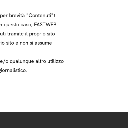
o per brevità "Contenuti")
i. In questo caso, FASTWEB
ti tramite il proprio sito
rio sito e non si assume
 e/o qualunque altro utilizzo
iornalistico.