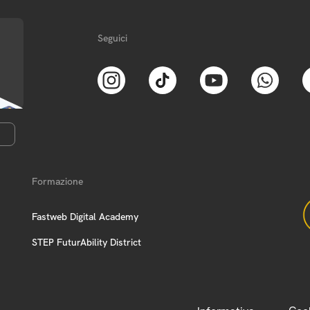
Seguici
Formazione
Fastweb Digital Academy
STEP FuturAbility District