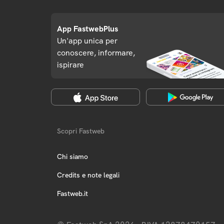
App FastwebPlus
Un'app unica per
conoscere, informare,
ispirare
Scopri Fastweb
Chi siamo
Credits e note legali
Fastweb.it