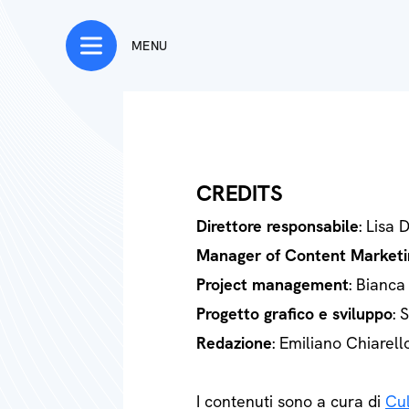
MENU
CREDITS
Direttore responsabile
: Lisa 
Manager of Content Marketi
Project management
: Bianca
Progetto grafico e sviluppo
: 
Redazione
: Emiliano Chiarell
I contenuti sono a cura di
Cul