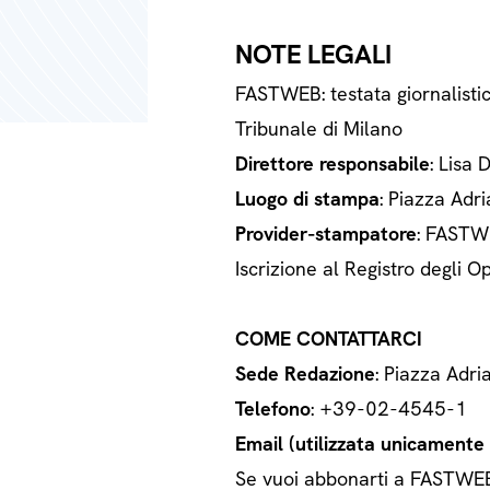
NOTE LEGALI
FASTWEB: testata giornalisti
Tribunale di Milano
Direttore responsabile
: Lisa 
Luogo di stampa
: Piazza Adri
Provider-stampatore
: FASTWE
Iscrizione al Registro degli
COME CONTATTARCI
Sede Redazione
: Piazza Adri
Telefono
: +39-02-4545-1
Email (utilizzata unicamente a
Se vuoi abbonarti a FASTWEB o