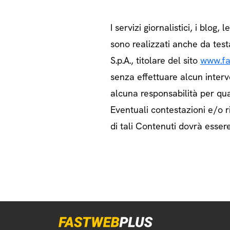
I servizi giornalistici, i blog, l
sono realizzati anche da test
S.p.A., titolare del sito
www.fa
senza effettuare alcun interv
alcuna responsabilità per qua
Eventuali contestazioni e/o ri
di tali Contenuti dovrà essere 