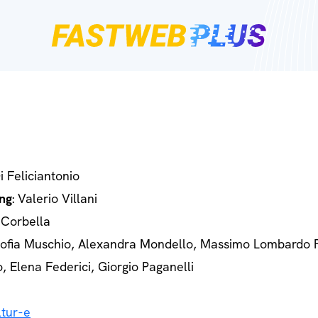
Di Feliciantonio
ng
: Valerio Villani
 Corbella
Sofia Muschio, Alexandra Mondello, Massimo Lombardo 
o, Elena Federici, Giorgio Paganelli
tur-e