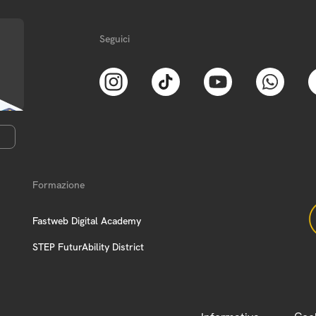
Seguici
Formazione
Fastweb Digital Academy
STEP FuturAbility District