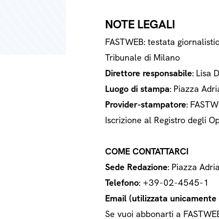
NOTE LEGALI
FASTWEB: testata giornalisti
Tribunale di Milano
Direttore responsabile
: Lisa 
Luogo di stampa
: Piazza Adri
Provider-stampatore
: FASTWE
Iscrizione al Registro degli
COME CONTATTARCI
Sede Redazione
: Piazza Adri
Telefono
: +39-02-4545-1
Email (utilizzata unicamente a
Se vuoi abbonarti a FASTWEB o