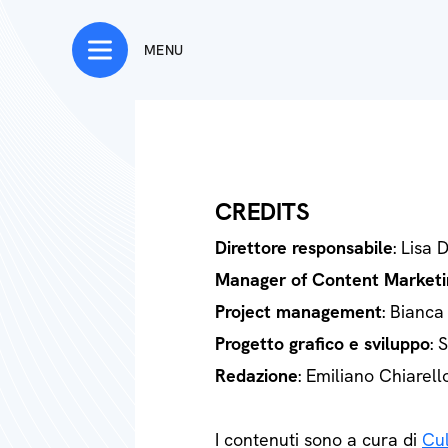
MENU
CREDITS
Direttore responsabile
: Lisa 
Manager of Content Marketi
Project management
: Bianca
Progetto grafico e sviluppo
: 
Redazione
: Emiliano Chiarell
I contenuti sono a cura di
Cul