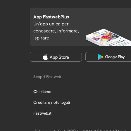
App FastwebPlus
Un'app unica per
conoscere, informare,
ispirare
Scopri Fastweb
Chi siamo
Credits e note legali
Fastweb.it