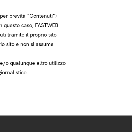
o per brevità "Contenuti")
i. In questo caso, FASTWEB
ti tramite il proprio sito
rio sito e non si assume
 e/o qualunque altro utilizzo
iornalistico.