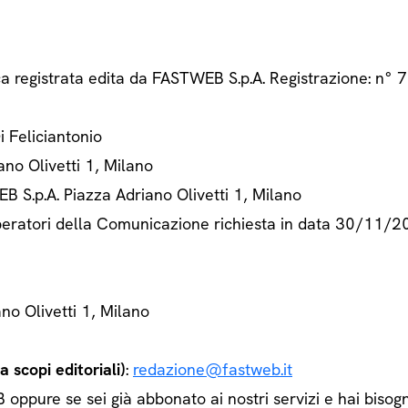
ca registrata edita da FASTWEB S.p.A. Registrazione: n
Di Feliciantonio
ano Olivetti 1, Milano
B S.p.A. Piazza Adriano Olivetti 1, Milano
 Operatori della Comunicazione richiesta in data 30/11/
ano Olivetti 1, Milano
 scopi editoriali)
:
redazione@fastweb.it
ppure se sei già abbonato ai nostri servizi e hai bisogn