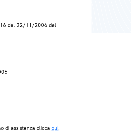
° 716 del 22/11/2006 del
2006
o di assistenza clicca
qui
.