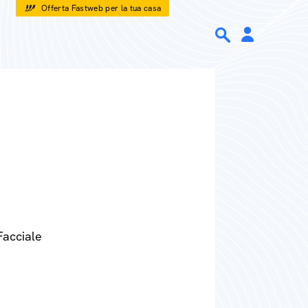
Offerta Fastweb per la tua casa
Facciale