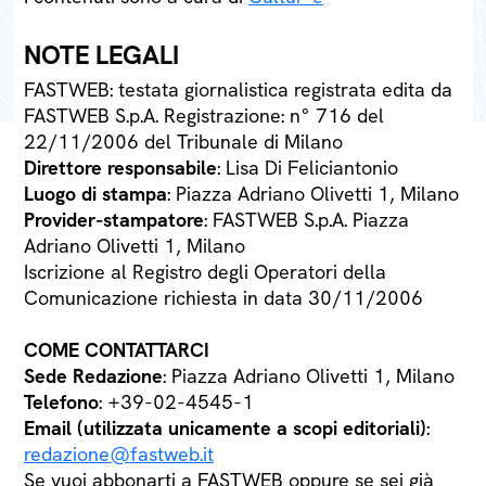
NOTE LEGALI
FASTWEB: testata giornalistica registrata edita da
FASTWEB S.p.A. Registrazione: n° 716 del
22/11/2006 del Tribunale di Milano
Direttore responsabile
: Lisa Di Feliciantonio
Luogo di stampa
: Piazza Adriano Olivetti 1, Milano
Provider-stampatore
: FASTWEB S.p.A. Piazza
Adriano Olivetti 1, Milano
Iscrizione al Registro degli Operatori della
Comunicazione richiesta in data 30/11/2006
COME CONTATTARCI
Sede Redazione
: Piazza Adriano Olivetti 1, Milano
Telefono
: +39-02-4545-1
Email (utilizzata unicamente a scopi editoriali)
:
redazione@fastweb.it
Se vuoi abbonarti a FASTWEB oppure se sei già