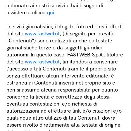
abbonato ai nostri servizi e hai bisogno di
assistenza clicca
qui
.
I servizi giornalistici, i blog, le foto ed i testi offerti
dal sito
www.fastweb.it
, (di seguito per brevità
"Contenuti") sono realizzati anche da testate
giornalistiche terze e da soggetti giuridici
autonomi. In questo caso, FASTWEB S.p.A., titolare
del sito
www.fastweb.it
, limitandosi a consentire
l'accesso a tali Contenuti tramite il proprio sito
senza effettuare alcun intervento editoriale, è
estranea ai Contenuti inseriti nel proprio sito e
non si assume alcuna responsabilità per quanto
concerne la liceità e correttezza degli stessi.
Eventuali contestazioni e/o richiesta di
autorizzazioni ad effettuare link e/o citazioni e/o
qualunque altro utilizzo di tali Contenuti dovrà
essere rivolto direttamente alla testata di origine