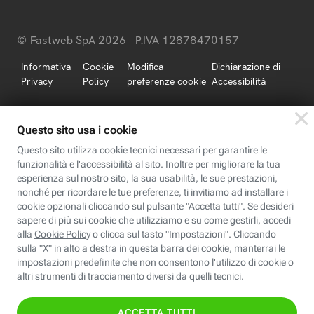
© Fastweb SpA 2026 - P.IVA 12878470157
Informativa
Cookie
Modifica
Dichiarazione di
Privacy
Policy
preferenze cookie
Accessibilità