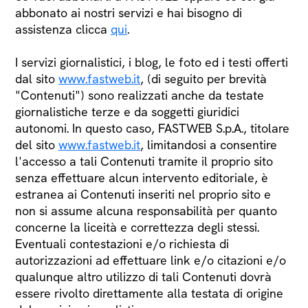
abbonato ai nostri servizi e hai bisogno di
assistenza clicca
qui
.
I servizi giornalistici, i blog, le foto ed i testi offerti
dal sito
www.fastweb.it
, (di seguito per brevità
"Contenuti") sono realizzati anche da testate
giornalistiche terze e da soggetti giuridici
autonomi. In questo caso, FASTWEB S.p.A., titolare
del sito
www.fastweb.it
, limitandosi a consentire
l'accesso a tali Contenuti tramite il proprio sito
senza effettuare alcun intervento editoriale, è
estranea ai Contenuti inseriti nel proprio sito e
non si assume alcuna responsabilità per quanto
concerne la liceità e correttezza degli stessi.
Eventuali contestazioni e/o richiesta di
autorizzazioni ad effettuare link e/o citazioni e/o
qualunque altro utilizzo di tali Contenuti dovrà
essere rivolto direttamente alla testata di origine