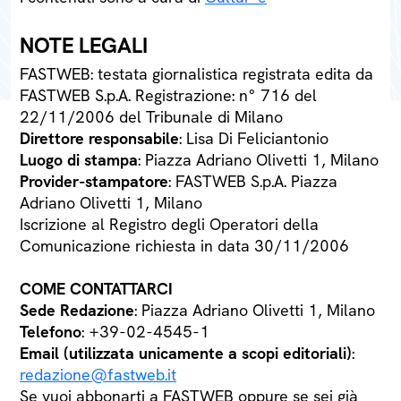
NOTE LEGALI
FASTWEB: testata giornalistica registrata edita da
FASTWEB S.p.A. Registrazione: n° 716 del
22/11/2006 del Tribunale di Milano
Direttore responsabile
: Lisa Di Feliciantonio
Luogo di stampa
: Piazza Adriano Olivetti 1, Milano
Provider-stampatore
: FASTWEB S.p.A. Piazza
Adriano Olivetti 1, Milano
Iscrizione al Registro degli Operatori della
Comunicazione richiesta in data 30/11/2006
COME CONTATTARCI
Sede Redazione
: Piazza Adriano Olivetti 1, Milano
Telefono
: +39-02-4545-1
Email (utilizzata unicamente a scopi editoriali)
:
redazione@fastweb.it
Se vuoi abbonarti a FASTWEB oppure se sei già