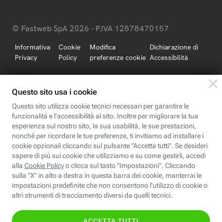
© Fastweb SpA 2026 - P.IVA 12878470157
Informativa
Cookie
Modifica
Dichiarazione di
Privacy
Policy
preferenze cookie
Accessibilità