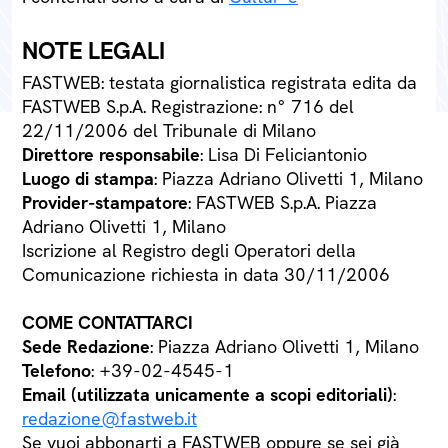
NOTE LEGALI
FASTWEB: testata giornalistica registrata edita da
FASTWEB S.p.A. Registrazione: n° 716 del
22/11/2006 del Tribunale di Milano
Direttore responsabile
: Lisa Di Feliciantonio
Luogo di stampa
: Piazza Adriano Olivetti 1, Milano
Provider-stampatore
: FASTWEB S.p.A. Piazza
Adriano Olivetti 1, Milano
Iscrizione al Registro degli Operatori della
Comunicazione richiesta in data 30/11/2006
COME CONTATTARCI
Sede Redazione
: Piazza Adriano Olivetti 1, Milano
Telefono
: +39-02-4545-1
Email (utilizzata unicamente a scopi editoriali)
:
redazione@fastweb.it
Se vuoi abbonarti a FASTWEB oppure se sei già