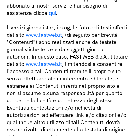
abbonato ai nostri servizi e hai bisogno di
assistenza clicca
qui
.
I servizi giornalistici, i blog, le foto ed i testi offerti
dal sito
www.fastweb.it
, (di seguito per brevità
"Contenuti") sono realizzati anche da testate
giornalistiche terze e da soggetti giuridici
autonomi. In questo caso, FASTWEB S.p.A., titolare
del sito
www.fastweb.it
, limitandosi a consentire
l'accesso a tali Contenuti tramite il proprio sito
senza effettuare alcun intervento editoriale, è
estranea ai Contenuti inseriti nel proprio sito e
non si assume alcuna responsabilità per quanto
concerne la liceità e correttezza degli stessi.
Eventuali contestazioni e/o richiesta di
autorizzazioni ad effettuare link e/o citazioni e/o
qualunque altro utilizzo di tali Contenuti dovrà
essere rivolto direttamente alla testata di origine