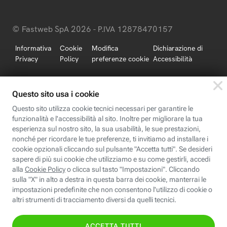
© Fastweb SpA 2026 - P.IVA 12878470157
Informativa
Cookie
Modifica
Dichiarazione di
Privacy
Policy
preferenze cookie
Accessibilità