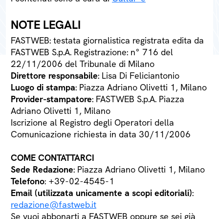
NOTE LEGALI
FASTWEB: testata giornalistica registrata edita da
FASTWEB S.p.A. Registrazione: n° 716 del
22/11/2006 del Tribunale di Milano
Direttore responsabile
: Lisa Di Feliciantonio
Luogo di stampa
: Piazza Adriano Olivetti 1, Milano
Provider-stampatore
: FASTWEB S.p.A. Piazza
Adriano Olivetti 1, Milano
Iscrizione al Registro degli Operatori della
Comunicazione richiesta in data 30/11/2006
COME CONTATTARCI
Sede Redazione
: Piazza Adriano Olivetti 1, Milano
Telefono
: +39-02-4545-1
Email (utilizzata unicamente a scopi editoriali)
:
redazione@fastweb.it
Se vuoi abbonarti a FASTWEB oppure se sei già