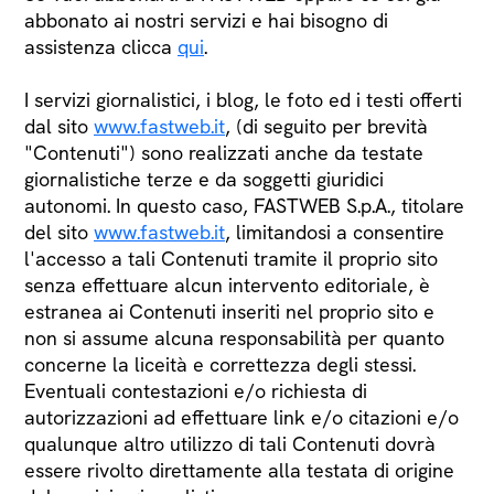
abbonato ai nostri servizi e hai bisogno di
assistenza clicca
qui
.
I servizi giornalistici, i blog, le foto ed i testi offerti
dal sito
www.fastweb.it
, (di seguito per brevità
"Contenuti") sono realizzati anche da testate
giornalistiche terze e da soggetti giuridici
autonomi. In questo caso, FASTWEB S.p.A., titolare
del sito
www.fastweb.it
, limitandosi a consentire
l'accesso a tali Contenuti tramite il proprio sito
senza effettuare alcun intervento editoriale, è
estranea ai Contenuti inseriti nel proprio sito e
non si assume alcuna responsabilità per quanto
concerne la liceità e correttezza degli stessi.
Eventuali contestazioni e/o richiesta di
autorizzazioni ad effettuare link e/o citazioni e/o
qualunque altro utilizzo di tali Contenuti dovrà
essere rivolto direttamente alla testata di origine