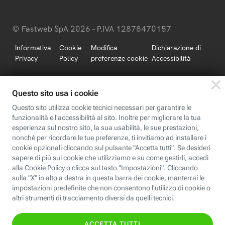
© Fastweb SpA 2026 - P.IVA 12878470157
Informativa
Cookie
Modifica
Dichiarazione di
Privacy
Policy
preferenze cookie
Accessibilità