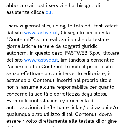
abbonato ai nostri servizi e hai bisogno di
assistenza clicca
qui
.
I servizi giornalistici, i blog, le foto ed i testi offerti
dal sito
www.fastweb.it
, (di seguito per brevità
"Contenuti") sono realizzati anche da testate
giornalistiche terze e da soggetti giuridici
autonomi. In questo caso, FASTWEB S.p.A., titolare
del sito
www.fastweb.it
, limitandosi a consentire
l'accesso a tali Contenuti tramite il proprio sito
senza effettuare alcun intervento editoriale, è
estranea ai Contenuti inseriti nel proprio sito e
non si assume alcuna responsabilità per quanto
concerne la liceità e correttezza degli stessi.
Eventuali contestazioni e/o richiesta di
autorizzazioni ad effettuare link e/o citazioni e/o
qualunque altro utilizzo di tali Contenuti dovrà
essere rivolto direttamente alla testata di origine