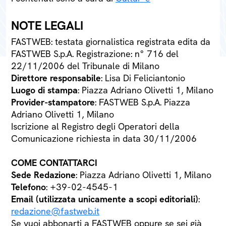
NOTE LEGALI
FASTWEB: testata giornalistica registrata edita da
FASTWEB S.p.A. Registrazione: n° 716 del
22/11/2006 del Tribunale di Milano
Direttore responsabile
: Lisa Di Feliciantonio
Luogo di stampa
: Piazza Adriano Olivetti 1, Milano
Provider-stampatore
: FASTWEB S.p.A. Piazza
Adriano Olivetti 1, Milano
Iscrizione al Registro degli Operatori della
Comunicazione richiesta in data 30/11/2006
COME CONTATTARCI
Sede Redazione
: Piazza Adriano Olivetti 1, Milano
Telefono
: +39-02-4545-1
Email (utilizzata unicamente a scopi editoriali)
:
redazione@fastweb.it
Se vuoi abbonarti a FASTWEB oppure se sei già