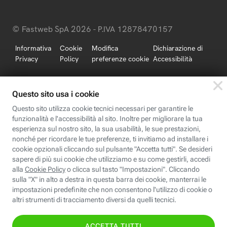
© Fastweb SpA 2026 - P.IVA 12878470157
Informativa
Cookie
Modifica
Dichiarazione di
Privacy
Policy
preferenze cookie
Accessibilità