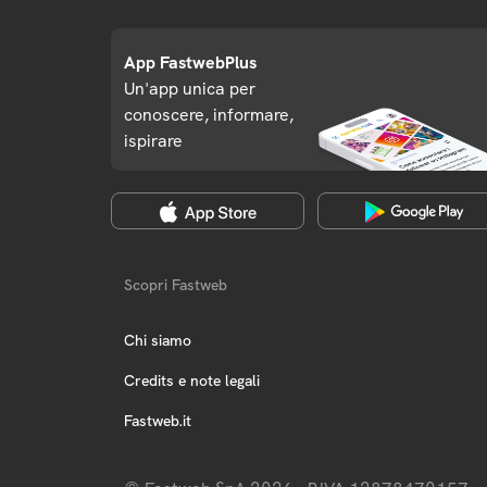
App FastwebPlus
Un'app unica per
conoscere, informare,
ispirare
Scopri Fastweb
Chi siamo
Credits e note legali
Fastweb.it