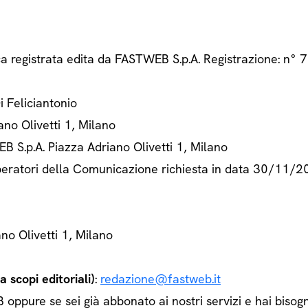
ca registrata edita da FASTWEB S.p.A. Registrazione: n
Di Feliciantonio
ano Olivetti 1, Milano
B S.p.A. Piazza Adriano Olivetti 1, Milano
 Operatori della Comunicazione richiesta in data 30/11/
ano Olivetti 1, Milano
 scopi editoriali)
:
redazione@fastweb.it
ppure se sei già abbonato ai nostri servizi e hai bisogn