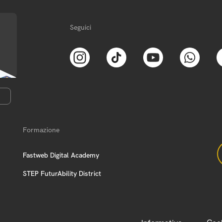
Seguici
Formazione
Fastweb Digital Academy
STEP FuturAbility District