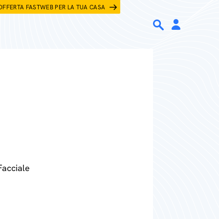
OFFERTA FASTWEB PER LA TUA CASA
Facciale