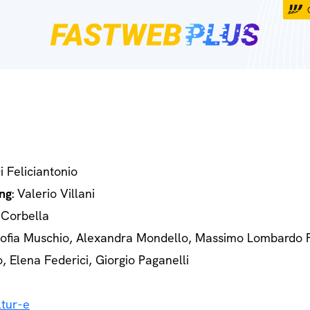
Di Feliciantonio
ng
: Valerio Villani
 Corbella
Sofia Muschio, Alexandra Mondello, Massimo Lombardo 
o, Elena Federici, Giorgio Paganelli
tur-e