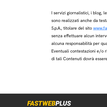
I servizi giornalistici, i blog, l
sono realizzati anche da test
S.p.A., titolare del sito
www.fa
senza effettuare alcun interv
alcuna responsabilità per qua
Eventuali contestazioni e/o ri
di tali Contenuti dovrà essere 