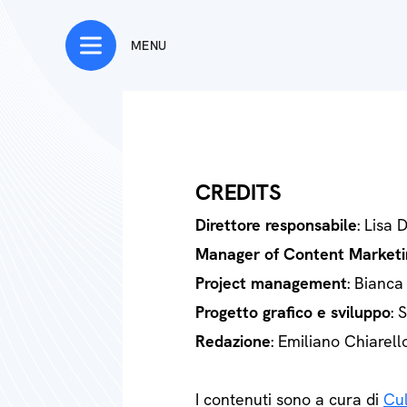
MENU
CREDITS
Direttore responsabile
: Lisa 
Manager of Content Marketi
Project management
: Bianca
Progetto grafico e sviluppo
: 
Redazione
: Emiliano Chiarell
I contenuti sono a cura di
Cul