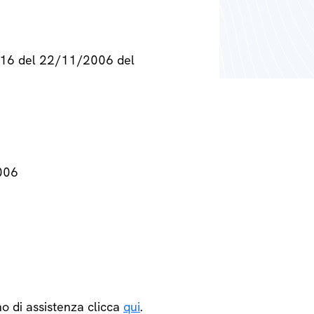
° 716 del 22/11/2006 del
2006
o di assistenza clicca
qui
.