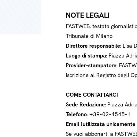
NOTE LEGALI
FASTWEB: testata giornalisti
Tribunale di Milano
Direttore responsabile
: Lisa 
Luogo di stampa
: Piazza Adri
Provider-stampatore
: FASTWE
Iscrizione al Registro degli
COME CONTATTARCI
Sede Redazione
: Piazza Adri
Telefono
: +39-02-4545-1
Email (utilizzata unicamente a
Se vuoi abbonarti a FASTWEB o