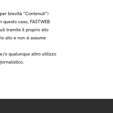
o per brevità "Contenuti")
i. In questo caso, FASTWEB
ti tramite il proprio sito
rio sito e non si assume
 e/o qualunque altro utilizzo
iornalistico.