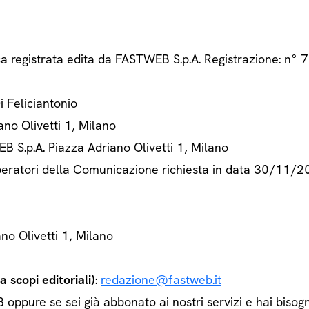
ca registrata edita da FASTWEB S.p.A. Registrazione: n
Di Feliciantonio
ano Olivetti 1, Milano
B S.p.A. Piazza Adriano Olivetti 1, Milano
 Operatori della Comunicazione richiesta in data 30/11/
ano Olivetti 1, Milano
 scopi editoriali)
:
redazione@fastweb.it
ppure se sei già abbonato ai nostri servizi e hai bisogn