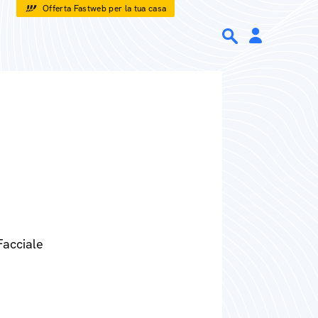
Offerta Fastweb per la tua casa
Facciale