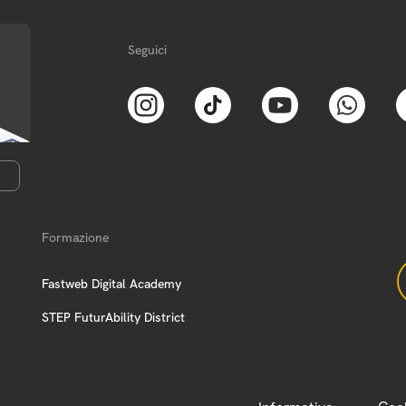
Seguici
Formazione
Fastweb Digital Academy
STEP FuturAbility District