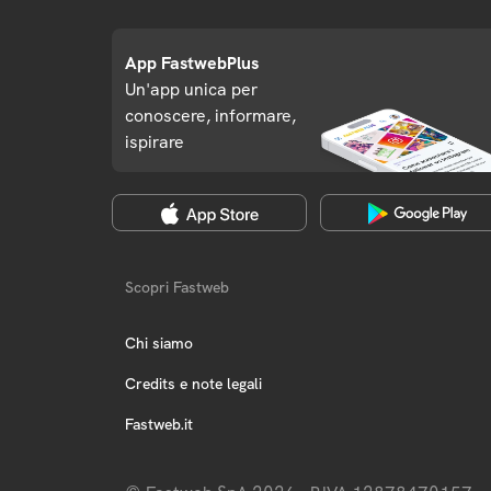
App FastwebPlus
Un'app unica per
conoscere, informare,
ispirare
Scopri Fastweb
Chi siamo
Credits e note legali
Fastweb.it