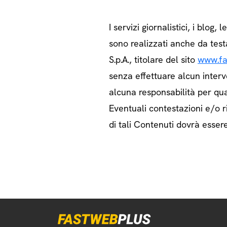
I servizi giornalistici, i blog, l
sono realizzati anche da test
S.p.A., titolare del sito
www.fa
senza effettuare alcun interv
alcuna responsabilità per qua
Eventuali contestazioni e/o ri
di tali Contenuti dovrà essere 