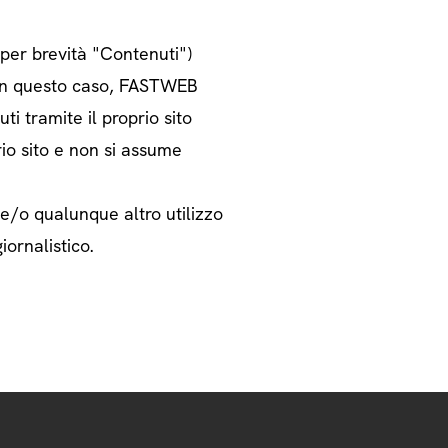
o per brevità "Contenuti")
i. In questo caso, FASTWEB
ti tramite il proprio sito
rio sito e non si assume
 e/o qualunque altro utilizzo
iornalistico.