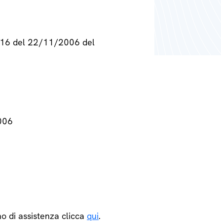
° 716 del 22/11/2006 del
2006
o di assistenza clicca
qui
.