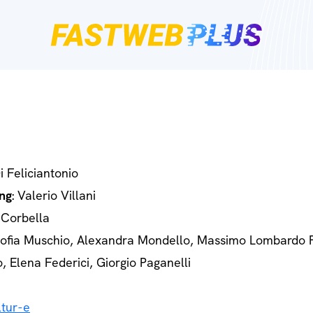
Di Feliciantonio
ng
: Valerio Villani
 Corbella
Sofia Muschio, Alexandra Mondello, Massimo Lombardo 
o, Elena Federici, Giorgio Paganelli
tur-e