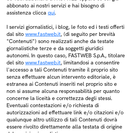
abbonato ai nostri servizi e hai bisogno di
assistenza clicca
qui
.
I servizi giornalistici, i blog, le foto ed i testi offerti
dal sito
www.fastweb.it
, (di seguito per brevità
"Contenuti") sono realizzati anche da testate
giornalistiche terze e da soggetti giuridici
autonomi. In questo caso, FASTWEB S.p.A., titolare
del sito
www.fastweb.it
, limitandosi a consentire
l'accesso a tali Contenuti tramite il proprio sito
senza effettuare alcun intervento editoriale, è
estranea ai Contenuti inseriti nel proprio sito e
non si assume alcuna responsabilità per quanto
concerne la liceità e correttezza degli stessi.
Eventuali contestazioni e/o richiesta di
autorizzazioni ad effettuare link e/o citazioni e/o
qualunque altro utilizzo di tali Contenuti dovrà
essere rivolto direttamente alla testata di origine