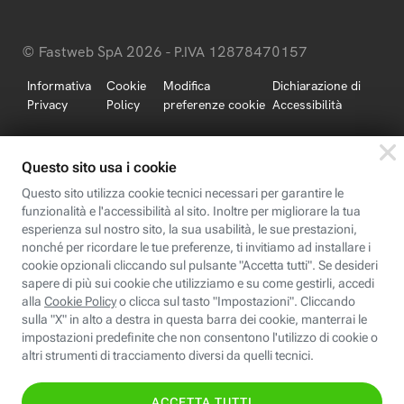
© Fastweb SpA 2026 - P.IVA 12878470157
Informativa
Cookie
Modifica
Dichiarazione di
Privacy
Policy
preferenze cookie
Accessibilità