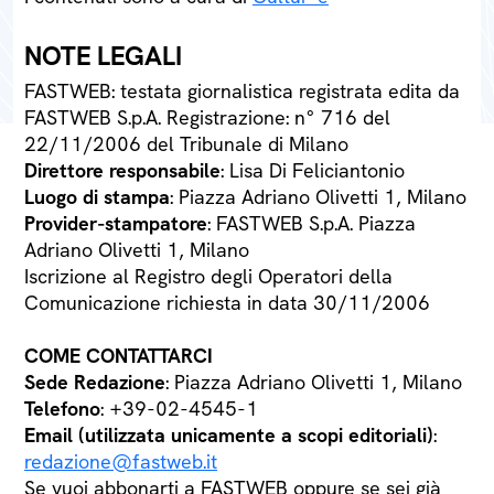
NOTE LEGALI
FASTWEB: testata giornalistica registrata edita da
FASTWEB S.p.A. Registrazione: n° 716 del
22/11/2006 del Tribunale di Milano
Direttore responsabile
: Lisa Di Feliciantonio
Luogo di stampa
: Piazza Adriano Olivetti 1, Milano
Provider-stampatore
: FASTWEB S.p.A. Piazza
Adriano Olivetti 1, Milano
Iscrizione al Registro degli Operatori della
Comunicazione richiesta in data 30/11/2006
COME CONTATTARCI
Sede Redazione
: Piazza Adriano Olivetti 1, Milano
Telefono
: +39-02-4545-1
Email (utilizzata unicamente a scopi editoriali)
:
redazione@fastweb.it
Se vuoi abbonarti a FASTWEB oppure se sei già