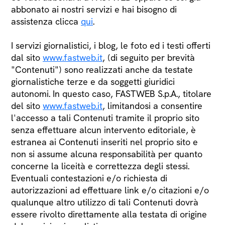
abbonato ai nostri servizi e hai bisogno di
assistenza clicca
qui
.
I servizi giornalistici, i blog, le foto ed i testi offerti
dal sito
www.fastweb.it
, (di seguito per brevità
"Contenuti") sono realizzati anche da testate
giornalistiche terze e da soggetti giuridici
autonomi. In questo caso, FASTWEB S.p.A., titolare
del sito
www.fastweb.it
, limitandosi a consentire
l'accesso a tali Contenuti tramite il proprio sito
senza effettuare alcun intervento editoriale, è
estranea ai Contenuti inseriti nel proprio sito e
non si assume alcuna responsabilità per quanto
concerne la liceità e correttezza degli stessi.
Eventuali contestazioni e/o richiesta di
autorizzazioni ad effettuare link e/o citazioni e/o
qualunque altro utilizzo di tali Contenuti dovrà
essere rivolto direttamente alla testata di origine