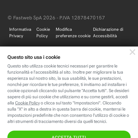
© Fastweb SpA 2026 - P.IVA 12878470157
Informativa
Cookie
Modifica
Dichiarazione di
Privacy
Policy
preferenze cookie
Accessibilità