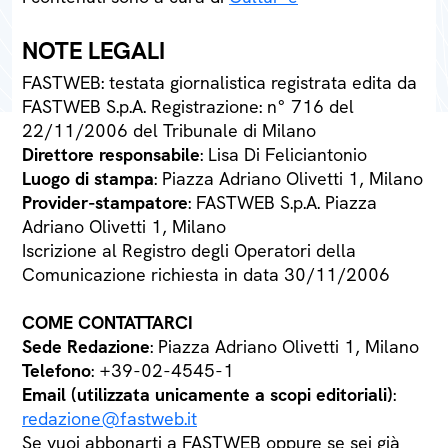
NOTE LEGALI
FASTWEB: testata giornalistica registrata edita da
FASTWEB S.p.A. Registrazione: n° 716 del
22/11/2006 del Tribunale di Milano
Direttore responsabile
: Lisa Di Feliciantonio
Luogo di stampa
: Piazza Adriano Olivetti 1, Milano
Provider-stampatore
: FASTWEB S.p.A. Piazza
Adriano Olivetti 1, Milano
Iscrizione al Registro degli Operatori della
Comunicazione richiesta in data 30/11/2006
COME CONTATTARCI
Sede Redazione
: Piazza Adriano Olivetti 1, Milano
Telefono
: +39-02-4545-1
Email (utilizzata unicamente a scopi editoriali)
:
redazione@fastweb.it
Se vuoi abbonarti a FASTWEB oppure se sei già