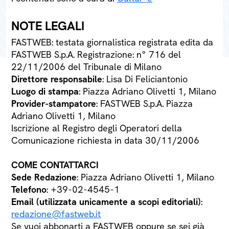
NOTE LEGALI
FASTWEB: testata giornalistica registrata edita da
FASTWEB S.p.A. Registrazione: n° 716 del
22/11/2006 del Tribunale di Milano
Direttore responsabile
: Lisa Di Feliciantonio
Luogo di stampa
: Piazza Adriano Olivetti 1, Milano
Provider-stampatore
: FASTWEB S.p.A. Piazza
Adriano Olivetti 1, Milano
Iscrizione al Registro degli Operatori della
Comunicazione richiesta in data 30/11/2006
COME CONTATTARCI
Sede Redazione
: Piazza Adriano Olivetti 1, Milano
Telefono
: +39-02-4545-1
Email (utilizzata unicamente a scopi editoriali)
:
redazione@fastweb.it
Se vuoi abbonarti a FASTWEB oppure se sei già