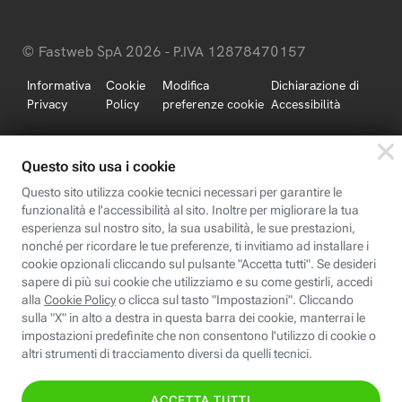
© Fastweb SpA 2026 - P.IVA 12878470157
Informativa
Cookie
Modifica
Dichiarazione di
Privacy
Policy
preferenze cookie
Accessibilità