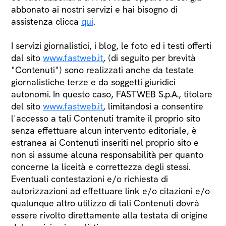
abbonato ai nostri servizi e hai bisogno di
assistenza clicca
qui
.
I servizi giornalistici, i blog, le foto ed i testi offerti
dal sito
www.fastweb.it
, (di seguito per brevità
"Contenuti") sono realizzati anche da testate
giornalistiche terze e da soggetti giuridici
autonomi. In questo caso, FASTWEB S.p.A., titolare
del sito
www.fastweb.it
, limitandosi a consentire
l'accesso a tali Contenuti tramite il proprio sito
senza effettuare alcun intervento editoriale, è
estranea ai Contenuti inseriti nel proprio sito e
non si assume alcuna responsabilità per quanto
concerne la liceità e correttezza degli stessi.
Eventuali contestazioni e/o richiesta di
autorizzazioni ad effettuare link e/o citazioni e/o
qualunque altro utilizzo di tali Contenuti dovrà
essere rivolto direttamente alla testata di origine