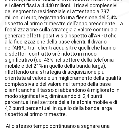
e i clienti fissi a 4.440 milioni. I ricavi complessivi
del segmento residenziale si attestano a 787
milioni di euro, registrando una flessione del 5,4%
rispetto al primo trimestre dell’anno precedente. La
focalizzazione sulla strategia a valore continua a
generare effetti positivi sia rispetto all’ARPU che
alla fidelizzazione della base clienti. Il divario
nell'ARPU tra i clienti acquisiti e quelli che hanno
disdetto il contratto si è ridotto in modo
significativo (del 43% nel settore della telefonia
mobile e del 21% in quello della banda larga),
riflettendo una strategia di acquisizione più
orientata al valore e un miglioramento della qualità
complessiva e del valore nel tempo della base
clienti; anche il tasso di abbandono è migliorato in
modo significativo, diminuendo di 2,4 punti
percentuali nel settore della telefonia mobile e di
4,2 punti percentuali in quello della banda larga
rispetto al primo trimestre.
Allo stesso tempo continuano a segnare una