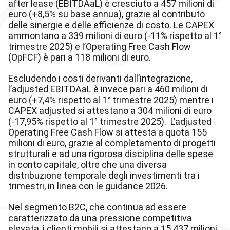
after lease (EBITDAaL) è cresciuto a 457 milioni di
euro (+8,5% su base annua), grazie al contributo
delle sinergie e delle efficienze di costo. Le CAPEX
ammontano a 339 milioni di euro (-11% rispetto al 1°
trimestre 2025) e l’Operating Free Cash Flow
(OpFCF) è pari a 118 milioni di euro.
Escludendo i costi derivanti dall’integrazione,
l’adjusted EBITDAaL è invece pari a 460 milioni di
euro (+7,4% rispetto al 1° trimestre 2025) mentre i
CAPEX adjusted si attestano a 304 milioni di euro
(-17,95% rispetto al 1° trimestre 2025). L’adjusted
Operating Free Cash Flow si attesta a quota 155
milioni di euro, grazie al completamento di progetti
strutturali e ad una rigorosa disciplina delle spese
in conto capitale, oltre che una diversa
distribuzione temporale degli investimenti tra i
trimestri, in linea con le guidance 2026.
Nel segmento B2C, che continua ad essere
caratterizzato da una pressione competitiva
elevata, i clienti mobili si attestano a 15.437 milioni