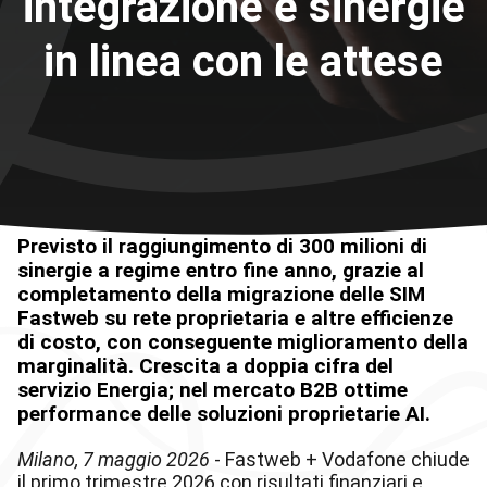
integrazione e sinergie
in linea con le attese
Previsto il raggiungimento di 300 milioni di
sinergie a regime entro fine anno, grazie al
completamento della migrazione delle SIM
Fastweb su rete proprietaria e altre efficienze
di costo, con conseguente miglioramento della
marginalità. Crescita a doppia cifra del
servizio Energia; nel mercato B2B ottime
performance delle soluzioni proprietarie AI.
Milano, 7 maggio 2026
- Fastweb + Vodafone chiude
il primo trimestre 2026 con risultati finanziari e