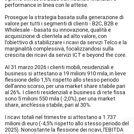
performance in linea con le attese.
Prosegue la strategia basata sulla generazione di
valore per tutti i segmenti di clienti - B2C, B2B e
Wholesale - basata su innovazione, qualità e
acquisizione di clientela ad alto valore, con
l’obiettivo di stabilizzare i ricavi da servizi Telco e la
marginalità complessiva, focalizzandosi sulla
crescita dei ricavi da servizi ICT e beyond the core.
Al 31 marzo 2026 i clienti mobili, residenziali e
business si attestano a 19 milioni 910 mila, in lieve
flessione dello 1,5% rispetto allo stesso periodo
dell’anno scorso, per una market share stabile pari
al 26%. I clienti residenziali e business di rete fissa
sono 5 milioni 550 mila (-2,0%), per una market
share, anch’essa stabile, pari al 30%.
I ricavi totali nel trimestre si attestano a 1.737
milioni di euro (-4,5% rispetto allo stesso periodo del
2025). Nonostante la flessione dei ricavi, l’EBITDA