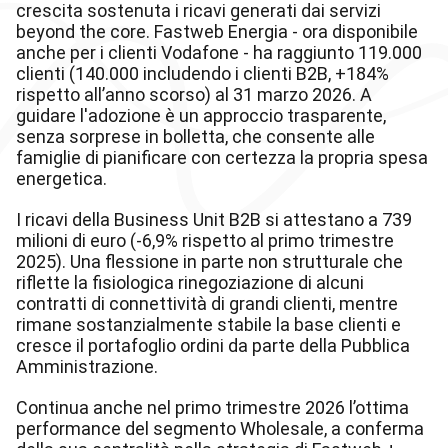
crescita sostenuta i ricavi generati dai servizi
beyond the core. Fastweb Energia - ora disponibile
anche per i clienti Vodafone - ha raggiunto 119.000
clienti (140.000 includendo i clienti B2B, +184%
rispetto all’anno scorso) al 31 marzo 2026. A
guidare l'adozione è un approccio trasparente,
senza sorprese in bolletta, che consente alle
famiglie di pianificare con certezza la propria spesa
energetica.
I ricavi della Business Unit B2B si attestano a 739
milioni di euro (-6,9% rispetto al primo trimestre
2025). Una flessione in parte non strutturale che
riflette la fisiologica rinegoziazione di alcuni
contratti di connettività di grandi clienti, mentre
rimane sostanzialmente stabile la base clienti e
cresce il portafoglio ordini da parte della Pubblica
Amministrazione.
Continua anche nel primo trimestre 2026 l’ottima
performance del segmento Wholesale, a conferma