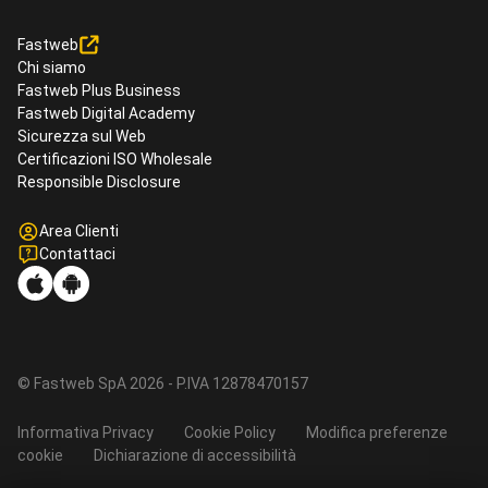
Fastweb
Chi siamo
Fastweb Plus Business
Fastweb Digital Academy
Sicurezza sul Web
Certificazioni ISO Wholesale
Responsible Disclosure
Area Clienti
Contattaci
© Fastweb SpA 2026 - P.IVA 12878470157
Informativa Privacy
Cookie Policy
Modifica preferenze
cookie
Dichiarazione di accessibilità