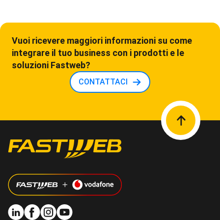
Vuoi ricevere maggiori informazioni su come
integrare il tuo business con i prodotti e le
soluzioni Fastweb?
CONTATTACI