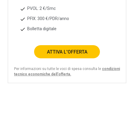
PVOL: 2 €/Smc
PFIX: 300 €/PDR/anno
Bolletta digitale
ATTIVA L'OFFERTA
Per informazioni su tutte le voci di spesa consulta le
condizioni
tecnico economiche dell'offerta.