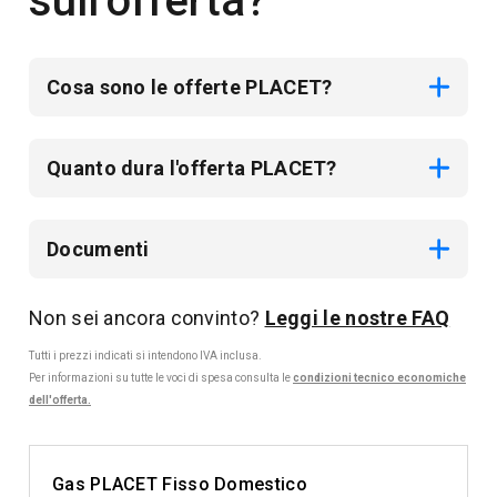
sull’offerta?
Cosa sono le offerte PLACET?
Quanto dura l'offerta PLACET?
Documenti
Non sei ancora convinto?
Leggi le nostre FAQ
Tutti i prezzi indicati si intendono IVA inclusa.
Per informazioni su tutte le voci di spesa consulta le
condizioni tecnico economiche
dell'offerta.
Gas PLACET Fisso Domestico