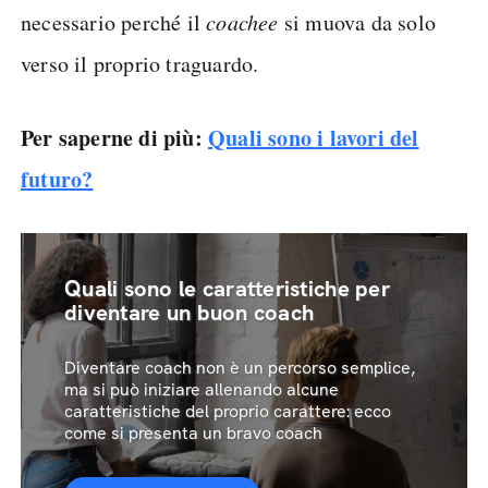
necessario perché il
coachee
si muova da solo
verso il proprio traguardo.
Per saperne di più:
Quali sono i lavori del
futuro?
Quali sono le caratteristiche per
diventare un buon coach
Diventare coach non è un percorso semplice,
ma si può iniziare allenando alcune
caratteristiche del proprio carattere: ecco
come si presenta un bravo coach