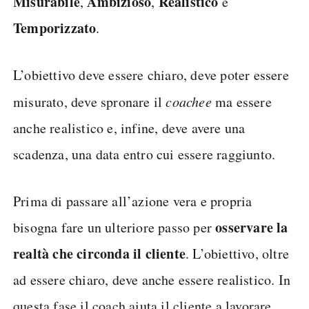
Misurabile
Ambizioso
Realistico
,
,
e
Temporizzato
.
L’obiettivo deve essere chiaro, deve poter essere
misurato, deve spronare il
coachee
ma essere
anche realistico e, infine, deve avere una
scadenza, una data entro cui essere raggiunto.
Prima di passare all’azione vera e propria
osservare la
bisogna fare un ulteriore passo per
realtà che circonda il cliente
. L’obiettivo, oltre
ad essere chiaro, deve anche essere realistico. In
questa fase il coach aiuta il cliente a lavorare