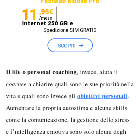
Fastweb Mobile Pro
11
,95€
/mese
Internet 250 GB e
Spedizione SIM GRATIS
Minuti illimitati
SCOPRI
Il life o personal coaching
, invece, aiuta il
coachee
a chiarire quali sono le sue priorità nella
obiettivi personali
vita e quali sono invece gli
.
Aumentare la propria autostima e alcune skills
come la comunicazione, la gestione dello stress
e l’intelligenza emotiva sono solo alcuni degli