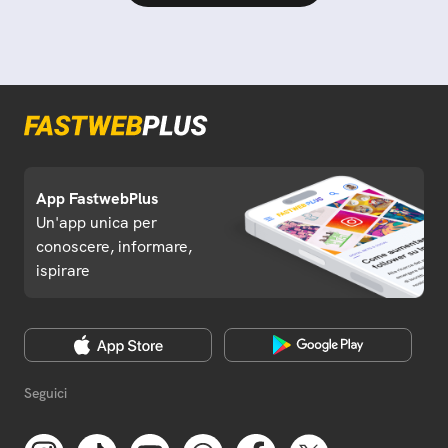
App FastwebPlus
Un'app unica per
conoscere, informare,
ispirare
Seguici