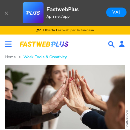
FastwebPlus
VAI
Apri nell'app
Offerta Fastweb per la tua casa
Home
Work Tools & Creativity
Shutterstock