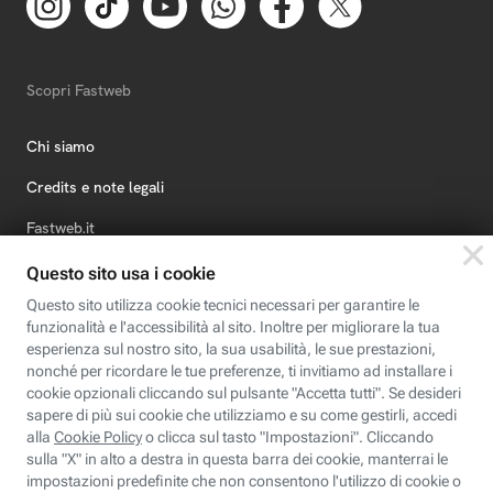
Scopri Fastweb
Chi siamo
Credits e note legali
Fastweb.it
Formazione
Fastweb Digital Academy
STEP FuturAbility District