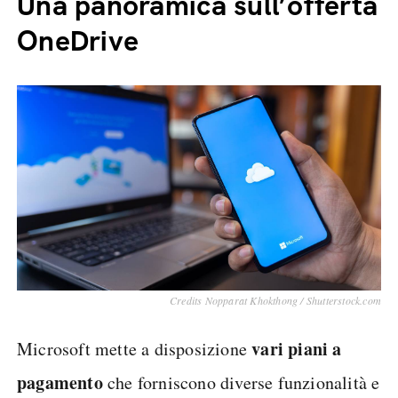
Una panoramica sull’offerta
OneDrive
Credits Nopparat Khokthong / Shutterstock.com
vari piani a
Microsoft mette a disposizione
pagamento
che forniscono diverse funzionalità e