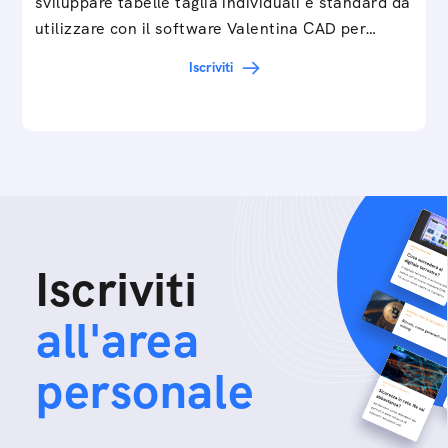
sviluppare tabelle taglia individuali e standard da
utilizzare con il software Valentina CAD per…
Iscriviti
Iscriviti
all'area
personale