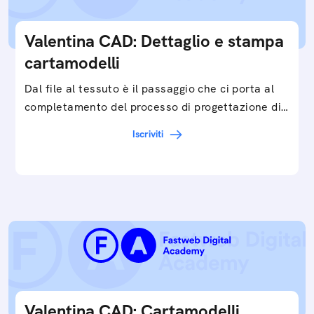
Valentina CAD: Dettaglio e stampa
cartamodelli
Dal file al tessuto è il passaggio che ci porta al
completamento del processo di progettazione di
cartamodelli digitali e parametrici.Approfondisci
Iscriviti
e…
Valentina CAD: Cartamodelli