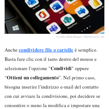
Credits Tada Images / Shutterstock.com
condividere file o cartelle
Anche
è semplice.
Basta fare clic con il tasto destro del mouse e
Condividi
selezionare l'opzione "
" oppure
Ottieni un collegamento
“
”. Nel primo caso,
bisogna inserire l'indirizzo e-mail del contatto
con cui avviare la condivisione, poi decidere se
consentire o meno la modifica e impostare una