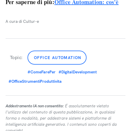
Per saperne di più:
Office Automation: cos'è
A cura di Cultur-e
Topic:
OFFICE AUTOMATION
#ComeFarePer
#DigitalDevelopment
#OfficeStrumentiProduttivita
Addestramento IA non consentito:
É assolutamente vietato
l’utilizzo del contenuto di questa pubblicazione, in qualsiasi
forma o modalità, per addestrare sistemi e piattaforme di
intelligenza artificiale generativa. I contenuti sono coperti da
copyright.