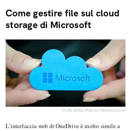
Come gestire file sul cloud
storage di Microsoft
Credits Emilija Miljkovic / Shutterstock.com
L’interfaccia web di OneDrive è molto simile a