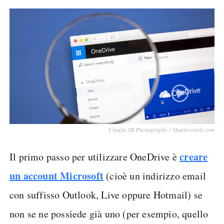
Credits IB Photography / Shutterstock.com
creare
Il primo passo per utilizzare OneDrive è
un account Microsoft
(cioè un indirizzo email
con suffisso Outlook, Live oppure Hotmail) se
non se ne possiede già uno (per esempio, quello