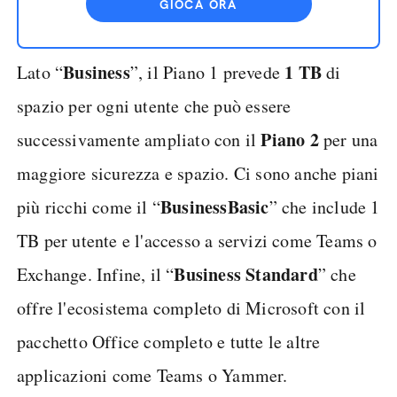
GIOCA ORA
Business
1 TB
Lato “
”, il Piano 1 prevede
di
spazio per ogni utente che può essere
Piano 2
successivamente ampliato con il
per una
maggiore sicurezza e spazio. Ci sono anche piani
Business
Basic
più ricchi come il “
” che include 1
TB per utente e l'accesso a servizi come Teams o
Business Standard
Exchange. Infine, il “
” che
offre l'ecosistema completo di Microsoft con il
pacchetto Office completo e tutte le altre
applicazioni come Teams o Yammer.