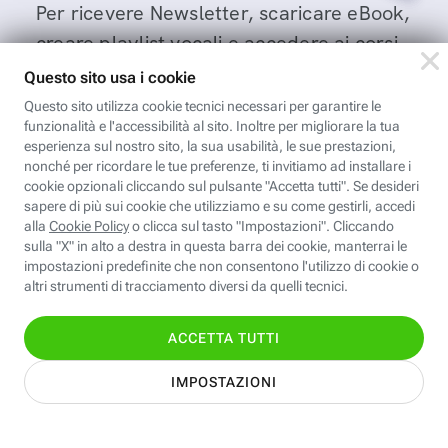
Per ricevere Newsletter, scaricare eBook,
creare playlist vocali e accedere ai corsi
della Fastweb Digital Academy a te
dedicati.
Leggi l'informativa
Nome
Cognome
Indirizzo email