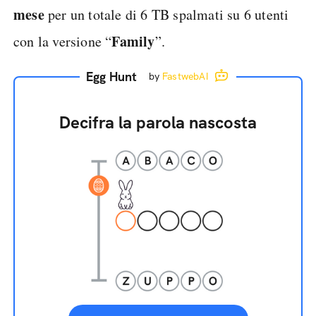
mese
per un totale di 6 TB spalmati su 6 utenti
Family
con la versione “
”.
Egg Hunt
by
FastwebAI
Decifra la parola nascosta