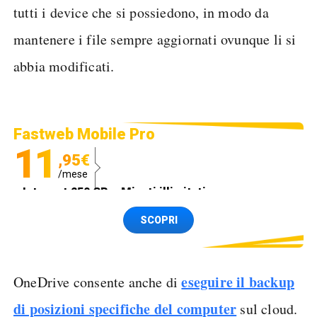
tutti i device che si possiedono, in modo da
mantenere i file sempre aggiornati ovunque li si
abbia modificati.
Fastweb Mobile Pro
11
,95€
/mese
Internet 250 GB e Minuti illimitati
Spedizione SIM GRATIS
SCOPRI
eseguire il backup
OneDrive consente anche di
di posizioni specifiche del computer
sul cloud.