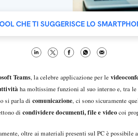
TOOL CHE TI SUGGERISCE LO SMARTPHO
osoft Teams
videoconfe
, la celebre applicazione per le
ttività
ha moltissime funzioni al suo interno e, tra le 
comunicazione
o si parla di
, ci sono sicuramente que
condividere documenti, file e video
ttono di
coi prop
amente, oltre ai materiali presenti sul PC è possibile 