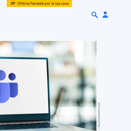
Offerta Fastweb per la tua casa
monticello / Shutterstock.com