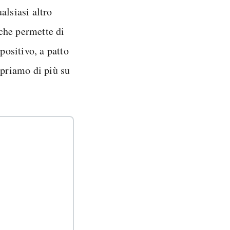
alsiasi altro
 che permette di
positivo, a patto
opriamo di più su