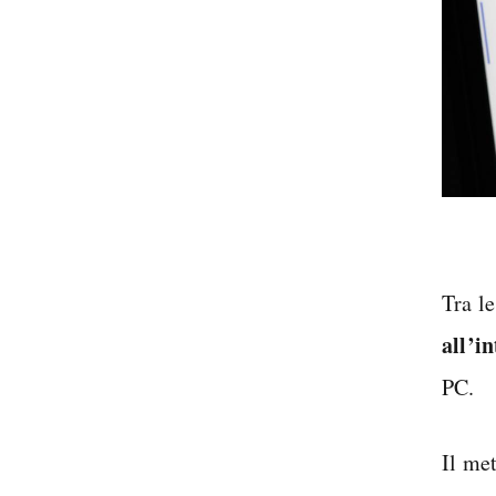
Tra le
all’i
PC.
Il me