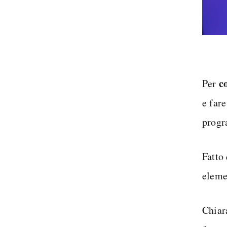
c
Per
e fare
prog
Fatto
elemen
Chiar