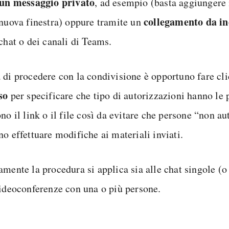
un messaggio privato
, ad esempio (basta aggiungere 
collegamento da in
 nuova finestra) oppure tramite un
chat o dei canali di Teams.
 di procedere con la condivisione è opportuno fare cl
so
per specificare che tipo di autorizzazioni hanno le
no il link o il file così da evitare che persone “non au
o effettuare modifiche ai materiali inviati.
mente la procedura si applica sia alle chat singole (o 
videoconferenze con una o più persone.