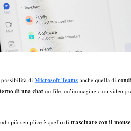
Microsoft Teams
cond
 possibilità di
anche quella di
nterno di una chat
un file, un’immagine o un video pre
trascinare con il mous
todo più semplice è quello di