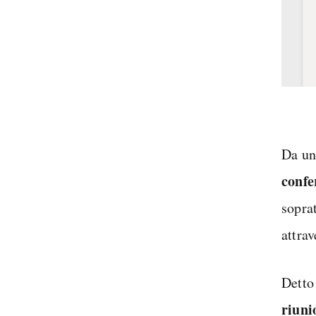
Da un
confe
sopra
attrav
Detto 
riuni