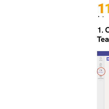
1
Inter
Spedi
1.
C
Te