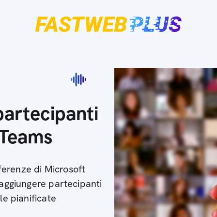
partecipanti
 Teams
erenze di Microsoft
 aggiungere partecipanti
le pianificate