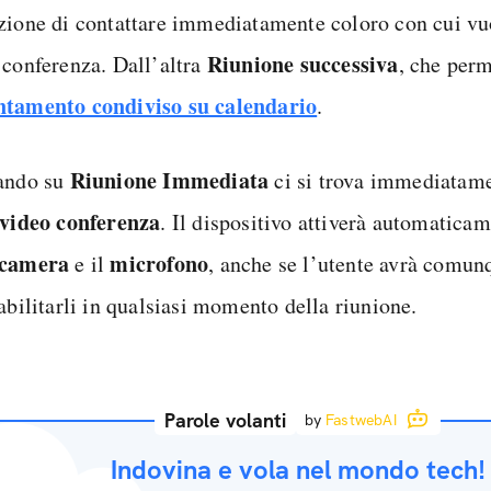
zione di contattare immediatamente coloro con cui vuo
Riunione successiva
 conferenza. Dall’altra
, che perm
tamento condiviso su calendario
.
Riunione Immediata
ando su
ci si trova immediatam
 video conferenza
. Il dispositivo attiverà automaticam
ocamera
microfono
e il
, anche se l’utente avrà comunq
abilitarli in qualsiasi momento della riunione.
Parole volanti
by
FastwebAI
Indovina e vola nel mondo tech!