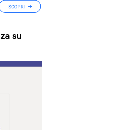
SCOPRI
za su