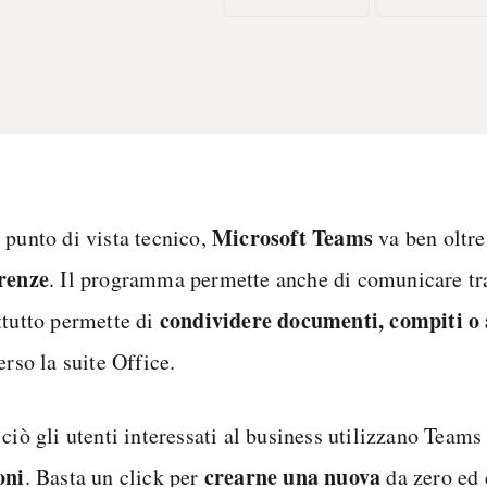
Microsoft Teams
 punto di vista tecnico,
va ben oltre
renze
. Il programma permette anche di comunicare t
condividere documenti, compiti o
ttutto permette di
erso la suite Office.
ciò gli utenti interessati al business utilizzano Teams 
oni
crearne una nuova
. Basta un click per
da zero ed 