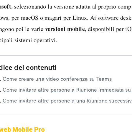
soft
, selezionando la versione adatta al proprio comp
ws, per macOS o magari per Linux. Ai software deskt
versioni mobile
ngono poi le varie
, disponibili per iO
cipali sistemi operativi.
dice dei contenuti
Come creare una video conferenza su Teams
Come invitare altre persone a Riunione immediata s
Come invitare altre persone a una Riunione successi
web Mobile Pro