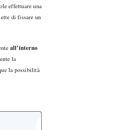
le effettuare una
ette di fissare un
all’interno
ente
ente la
ue la possibilità