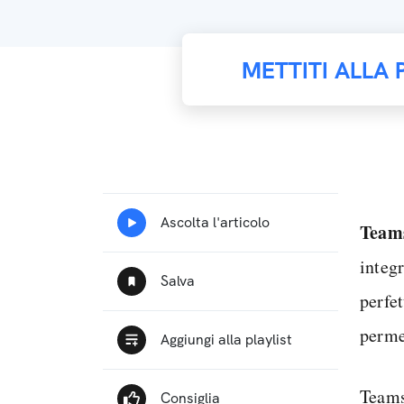
METTITI ALLA 
Team
integr
perfe
permet
Team