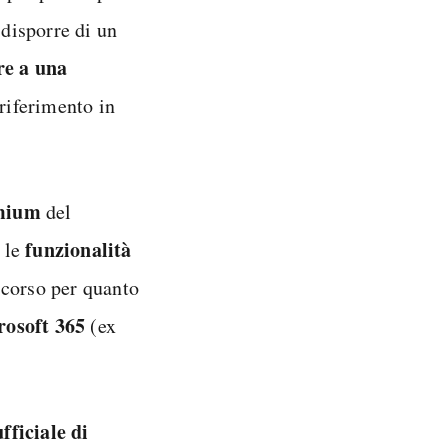
disporre di un
re a una
riferimento in
emium
del
funzionalità
e le
scorso per quanto
rosoft 365
(ex
ufficiale di