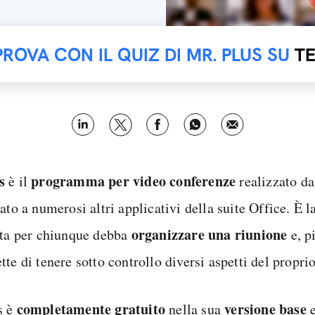
PROVA CON IL QUIZ DI MR. PLUS SU
T
s
programma per video conferenze
è il
realizzato da
ato a numerosi altri applicativi della suite Office. È l
organizzare una riunione
tta per chiunque debba
e, p
te di tenere sotto controllo diversi aspetti del propri
completamente gratuito
versione base
s è
nella sua
e