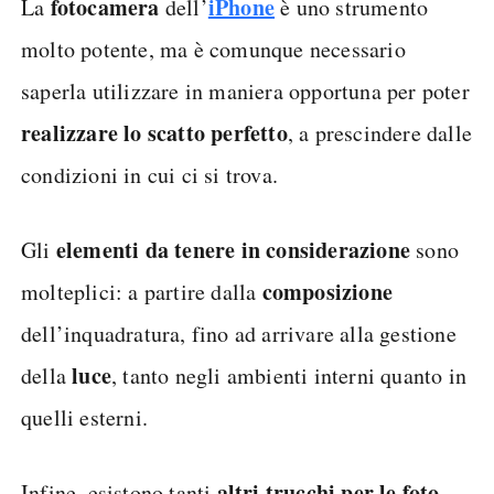
fotocamera
iPhone
La
dell’
è uno strumento
molto potente, ma è comunque necessario
saperla utilizzare in maniera opportuna per poter
realizzare lo scatto perfetto
, a prescindere dalle
condizioni in cui ci si trova.
elementi da tenere in considerazione
Gli
sono
composizione
molteplici: a partire dalla
dell’inquadratura, fino ad arrivare alla gestione
luce
della
, tanto negli ambienti interni quanto in
quelli esterni.
altri trucchi per le foto
Infine, esistono tanti