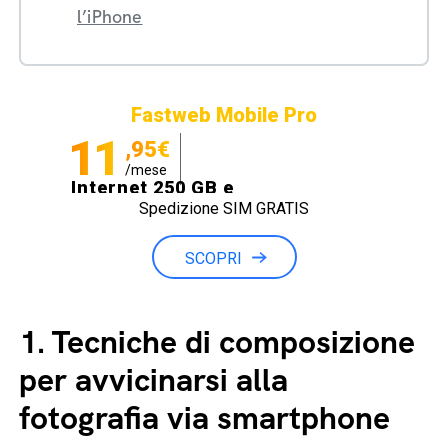
l’iPhone
Fastweb Mobile Pro
11
,95€
/mese
Internet 250 GB e
Spedizione SIM GRATIS
Minuti illimitati
SCOPRI
1.
Tecniche di composizione
per avvicinarsi alla
fotografia via smartphone