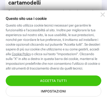
cartamodelli
Dal file al tessuto è il passaggio che ci porta al
completamento del processo di progettazione di
cartamodelli digitali e parametrici.Approfondisci
Iscriviti
e…
Valentina CAD: Cartamodelli
digitali
Modelli digitali apre le porte alla modellistica