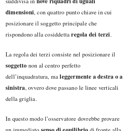
nove riquadri di uguali
suddivisa in
dimensioni
, con quattro punto chiave in cui
posizionare il soggetto principale che
regola dei terzi
rispondono alla cosiddetta
.
La regola dei terzi consiste nel posizionare il
soggetto
non al centro perfetto
leggermente a destra o a
dell’inquadratura, ma
sinistra
, ovvero dove passano le linee verticali
della griglia.
In questo modo l’osservatore dovrebbe provare
senso di equilibrio
un immediato
di fronte alla