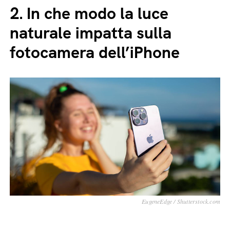
2.
In che modo la luce
naturale impatta sulla
fotocamera dell’iPhone
EugeneEdge / Shutterstock.com