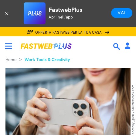
FastwebPlus
VAI
Apri nell'app
OFFERTA FASTWEB PER LA TUA CASA
Home
Work Tools & Creativity
anatoliy_gleb / Shutterstock.com