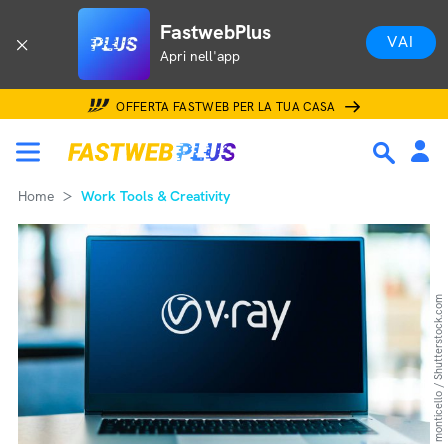
FastwebPlus
VAI
Apri nell'app
OFFERTA FASTWEB PER LA TUA CASA
Home
Work Tools & Creativity
monticello / Shutterstock.com