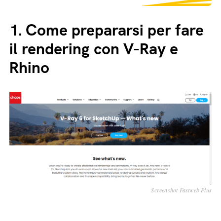
1.
Come prepararsi per fare
il rendering con V-Ray e
Rhino
Screenshot Fastweb Plus