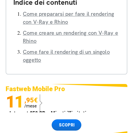
Indice dei contenuti
Come prepararsi per fare il rendering
con V-Ray e Rhino
Come creare un rendering con V-Ray e
Rhino
Come fare il rendering di un singolo
oggetto
Fastweb Mobile Pro
11
,95€
/mese
Internet 250 GB e Minuti illimitati
Spedizione SIM GRATIS
SCOPRI