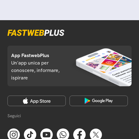
App FastwebPlus
Un'app unica per
conoscere, informare,
ispirare
Seguici