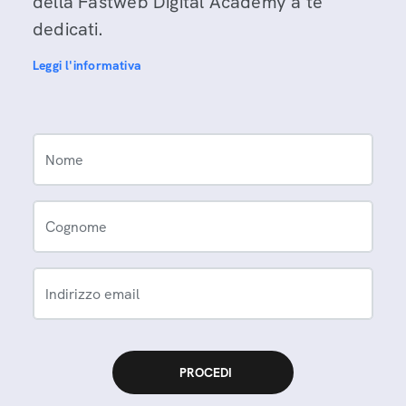
della Fastweb Digital Academy a te
dedicati.
Leggi l'informativa
Nome
Cognome
Indirizzo email