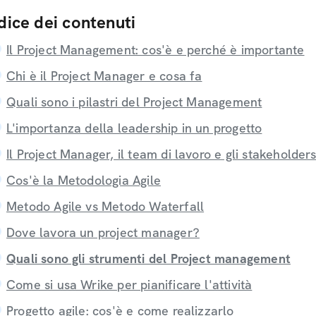
dice dei contenuti
Il Project Management: cos'è e perché è importante
Chi è il Project Manager e cosa fa
Quali sono i pilastri del Project Management
L'importanza della leadership in un progetto
Il Project Manager, il team di lavoro e gli stakeholder
Cos'è la Metodologia Agile
Metodo Agile vs Metodo Waterfall
Dove lavora un project manager?
Quali sono gli strumenti del Project management
Come si usa Wrike per pianificare l'attività
Progetto agile: cos'è e come realizzarlo