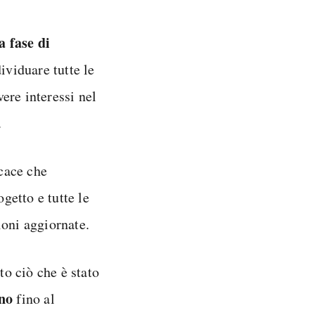
a fase di
ividuare tutte le
ere interessi nel
.
cace che
ogetto e tutte le
ioni aggiornate.
to ciò che è stato
ono
fino al