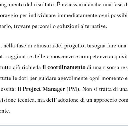
ungimento del risultato. È necessaria anche una fase di
oraggio per individuare immediatamente ogni possibil
arlo, trovare percorsi o soluzioni alternative.
, nella fase di chiusura del progetto, bisogna fare una
tati raggiunti e delle conoscenze e competenze acquisit
il coordinamento
tutto ciò richieda
di una risorsa re
 tutte le doti per guidare agevolmente ogni momento e 
il Project Manager
essità:
(PM). Non si tratta di un
visione tecnica, ma dell’adozione di un approccio co
ente.