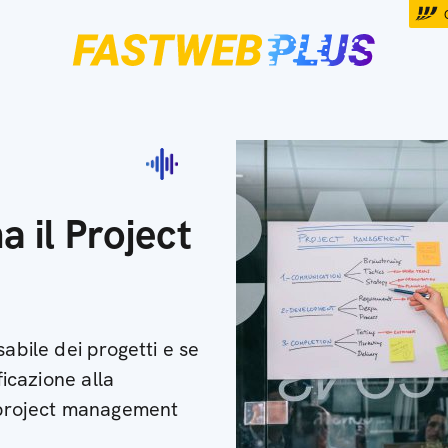
a il Project
abile dei progetti e se
ficazione alla
l project management