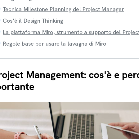
Tecnica Milestone Planning del Project Manager
Cos'è il Design Thinking
La piattaforma Miro, strumento a supporto del Proje
Regole base per usare la lavagna di Miro
Project Management: cos'è e per
ortante