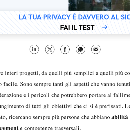
LA TUA PRIVACY È DAVVERO AL S
FAI IL TEST
e interi progetti, da quelli più semplici a quelli più 
o facile. Sono sempre tanti gli aspetti che vanno tenuti
derazione e i pericoli che potrebbero portare al fallim
ngimento di tutti gli obiettivi che ci si è prefissati. L
abilità
nto, ricercano sempre più persone che abbiano
gement
e competenze trasversali.