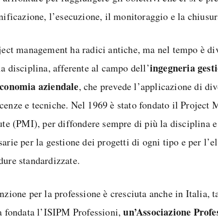
nificazione, l’esecuzione, il monitoraggio e la chiusur
oject management ha radici antiche, ma nel tempo è div
ingegneria gest
a disciplina, afferente al campo dell’
conomia aziendale
, che prevede l’applicazione di div
cenze e tecniche. Nel 1969 è stato fondato il Projec
tute (PMI), per diffondere sempre di più la disciplina 
arie per la gestione dei progetti di ogni tipo e per l’e
dure standardizzate.
nzione per la professione è cresciuta anche in Italia, 
un’Associazione Profe
ta fondata l’ISIPM Professioni,