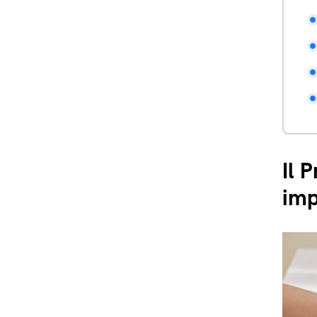
Il 
imp