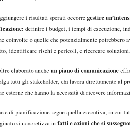
gestire un’intens
ggiungere i risultati sperati occorre
ficazione:
definire i budget, i tempi di esecuzione, ind
ne coinvolte o quelle che potenzialmente potrebbero av
to, identificare rischi e pericoli, e ricercare soluzioni
un piano di comunicazione
oltre elaborato anche
effi
lga tutti gli stakeholder, chi lavora direttamente al pr
ne esterne che hanno la necessità di ricevere informaz
ase di pianificazione segue quella esecutiva, in cui tut
fatti e azioni che si sussegu
inato si concretizza in