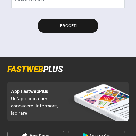
App FastwebPlus
Un'app unica per
conoscere, informare,
ispirare