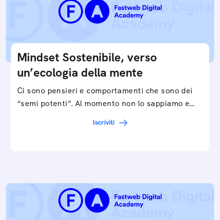
Mindset Sostenibile, verso
un’ecologia della mente
Ci sono pensieri e comportamenti che sono dei
“semi potenti”. Al momento non lo sappiamo e
valorizziamo, ma possiamo definirli come il punto
Iscriviti
di…