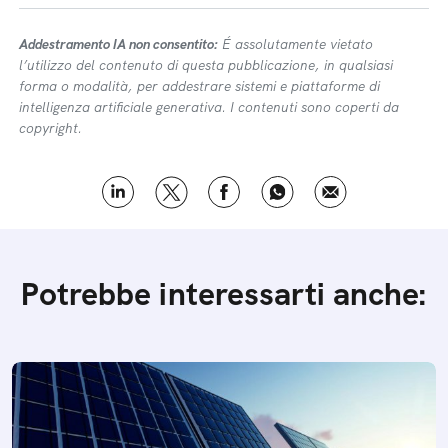
Addestramento IA non consentito:
É assolutamente vietato
l’utilizzo del contenuto di questa pubblicazione, in qualsiasi
forma o modalità, per addestrare sistemi e piattaforme di
intelligenza artificiale generativa. I contenuti sono coperti da
copyright.
Potrebbe interessarti anche: