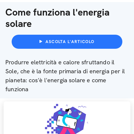
Come funziona l'energia
solare
ASCOLTA L'ARTICOLO
Produrre elettricità e calore sfruttando il
Sole, che è la fonte primaria di energia per il
pianeta: cos'è l'energia solare e come
funziona