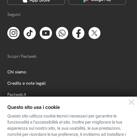
Seguici
Scopri Fastweb
Chi siamo
Credits e note legali
Fastweb.it
Formazione
Fastweb Digital Academy
STEP FuturAbility District