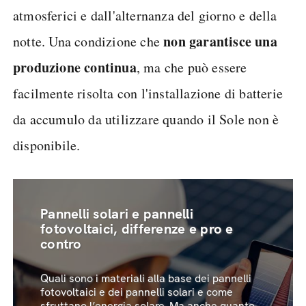
atmosferici e dall'alternanza del giorno e della
non garantisce una
notte. Una condizione che
produzione continua
, ma che può essere
facilmente risolta con l'installazione di batterie
da accumulo da utilizzare quando il Sole non è
disponibile.
Pannelli solari e pannelli
fotovoltaici, differenze e pro e
contro
Quali sono i materiali alla base dei pannelli
fotovoltaici e dei pannelli solari e come
sfruttano l’energia solare. Ma anche quanto