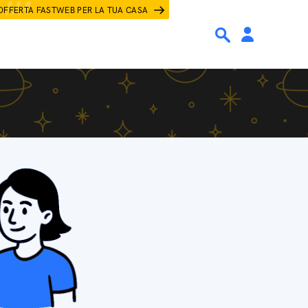
OFFERTA FASTWEB PER LA TUA CASA