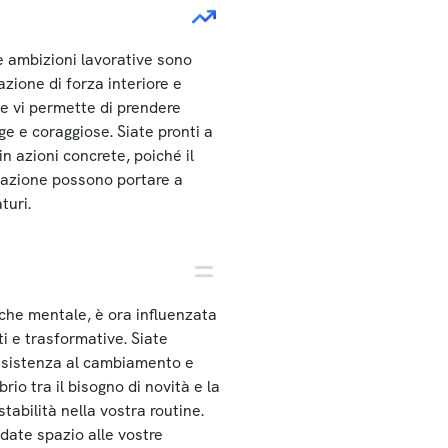
e ambizioni lavorative sono
ione di forza interiore e
he vi permette di prendere
ge e coraggiose. Siate pronti a
in azioni concrete, poiché il
azione possono portare a
turi.
a che mentale, è ora influenzata
i e trasformative. Siate
resistenza al cambiamento e
brio tra il bisogno di novità e la
tabilità nella vostra routine.
 date spazio alle vostre