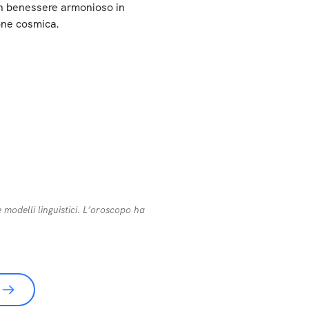
n benessere armonioso in
one cosmica.
 modelli linguistici. L’oroscopo ha