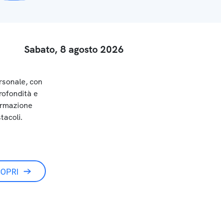
Sabato, 8 agosto 2026
rsonale, con
rofondità e
ormazione
tacoli.
OPRI