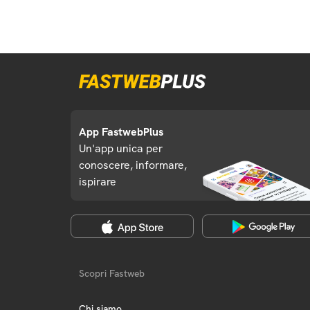
App FastwebPlus
Un'app unica per
conoscere, informare,
ispirare
Scopri Fastweb
Chi siamo