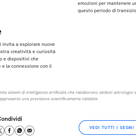
emozioni per mantenere u
questo periodo di transizi
e
i invita a esplorare nuove
stra creatività e curiosità
 e dispositivi che
 e la connessione con il
e sistemi di intelligenza artificiale che rielaborano simboli astrologici e
rappresenta una previsione scientificamente validata.
ondividi
VEDI TUTTI I SEGNI