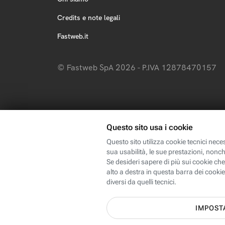
Credits e note legali
Fastweb.it
© Fastweb SpA 2026 - P.IVA 12878470157