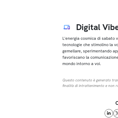
Digital Vib
L'energia cosmica di sabato v
tecnologie che stimolino la vo
gemellare, sperimentando app
favoriscano la comunicazione
mondo intorno a voi.
Questo contenuto è generato tramit
finalità di intrattenimento e non 
C