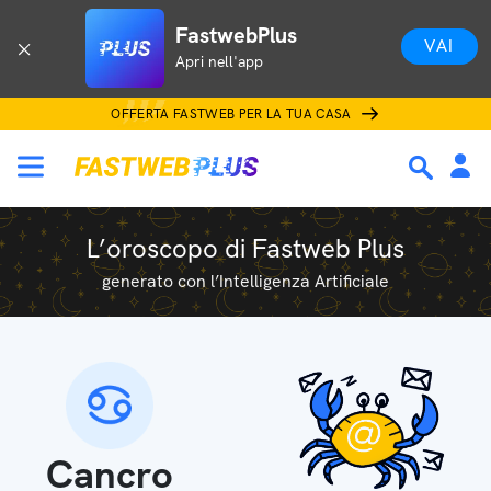
FastwebPlus
VAI
Apri nell'app
OFFERTA FASTWEB PER LA TUA CASA
L’oroscopo di Fastweb Plus
generato con l’Intelligenza Artificiale
Cancro