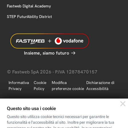
Fastweb Digital Academy
STEP FuturAbility District
Insieme, siamo futuro
© Fastweb SpA 2026 - P.IVA 12878470157
Informativa
Cookie
Modifica
Dichiarazione di
Privacy
Policy
preferenze cookie
Accessibilità