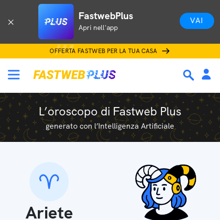
FastwebPlus
VAI
Apri nell'app
OFFERTA FASTWEB PER LA TUA CASA
L’oroscopo di Fastweb Plus
generato con l’Intelligenza Artificiale
Ariete