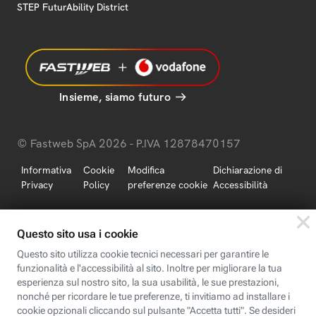
STEP FuturAbility District
Insieme, siamo futuro
© Fastweb SpA 2026 - P.IVA 12878470157
Informativa
Cookie
Modifica
Dichiarazione di
Privacy
Policy
preferenze cookie
Accessibilità