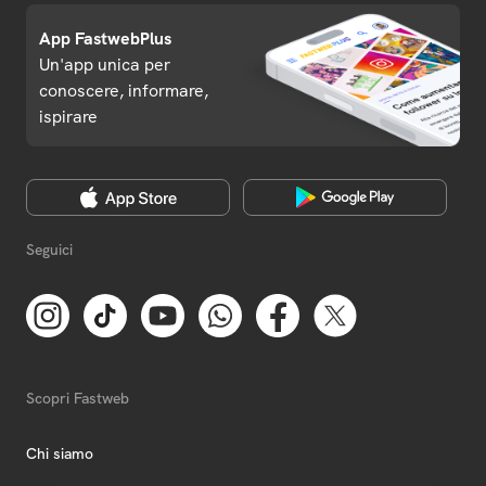
App FastwebPlus
Un'app unica per
conoscere, informare,
ispirare
Seguici
Scopri Fastweb
Chi siamo