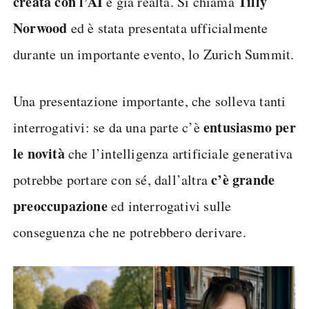
creata con l’AI
Tilly
è già realtà. Si chiama
Norwood
ed è stata presentata ufficialmente
durante un importante evento, lo Zurich Summit.
Una presentazione importante, che solleva tanti
entusiasmo per
interrogativi: se da una parte c’è
le novità
che l’intelligenza artificiale generativa
c’è grande
potrebbe portare con sé, dall’altra
preoccupazione
ed interrogativi sulle
conseguenza che ne potrebbero derivare.