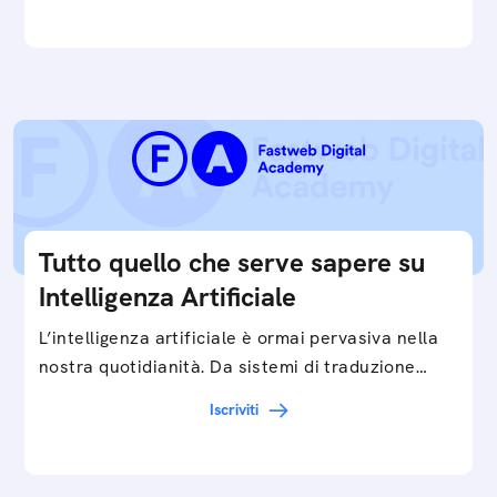
interpretazione dei big data ai chatbot e virtual…
Tutto quello che serve sapere su
Intelligenza Artificiale
L’intelligenza artificiale è ormai pervasiva nella
nostra quotidianità. Da sistemi di traduzione
automatica, ad assistenti vocali sullo
Iscriviti
smartphone, a…