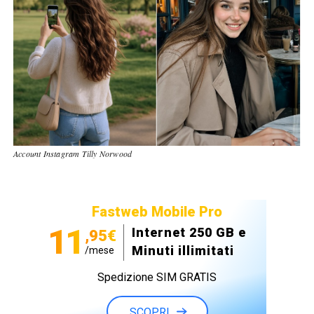
Account Instagram Tilly Norwood
Fastweb Mobile Pro
11
Internet 250 GB e
,95€
Minuti illimitati
/mese
Spedizione SIM GRATIS
SCOPRI