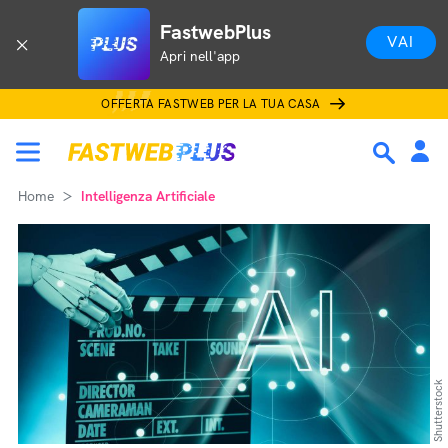
FastwebPlus
VAI
Apri nell'app
OFFERTA FASTWEB PER LA TUA CASA
Home
Intelligenza Artificiale
Shutterstock