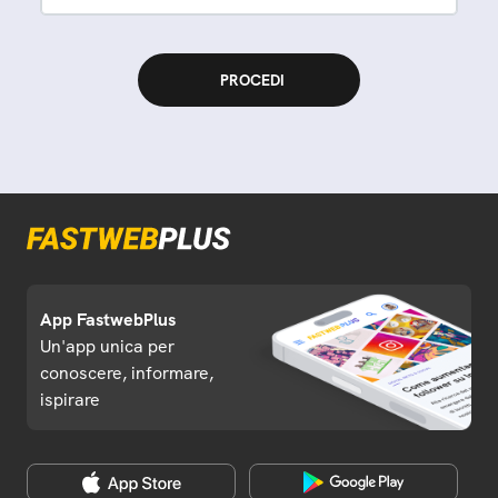
App FastwebPlus
Un'app unica per
conoscere, informare,
ispirare