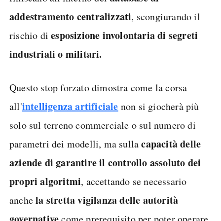
addestramento centralizzati
, scongiurando il
esposizione involontaria di segreti
rischio di
industriali o militari.
Questo stop forzato dimostra come la corsa
intelligenza artificiale
all'
non si giocherà più
solo sul terreno commerciale o sul numero di
capacità delle
parametri dei modelli, ma sulla
aziende di garantire il controllo assoluto dei
propri algoritmi
, accettando se necessario
la stretta vigilanza delle autorità
anche
governative
come prerequisito per poter operare