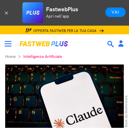
FastwebPlus
VAI
Apri nell'app
OFFERTA FASTWEB PER LA TUA CASA
Home
Intelligenza Artificiale
Stock all/Shutterstock