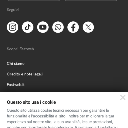
Seguici
Scopri Fastweb
Chi siamo
Credits e note legali
Fastweb.it
Formazione
Fastweb Digital Academy
STEP FuturAbility District