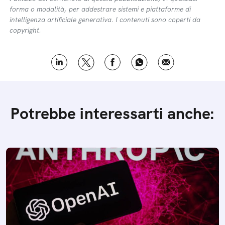
forma o modalità, per addestrare sistemi e piattaforme di
intelligenza artificiale generativa. I contenuti sono coperti da
copyright.
Potrebbe interessarti anche: