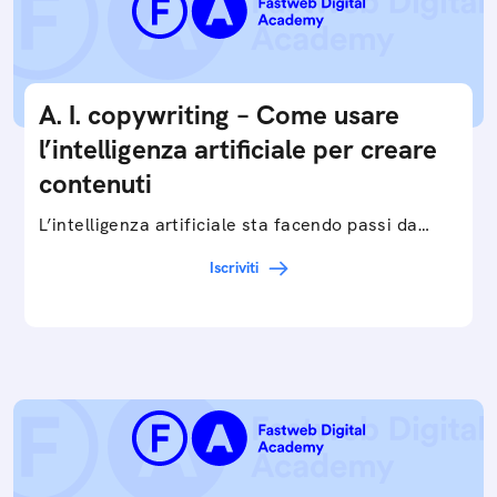
A. I. copywriting – Come usare
l’intelligenza artificiale per creare
contenuti
L’intelligenza artificiale sta facendo passi da
gigante in tutti i campi: dalla gestione e
Iscriviti
interpretazione dei big data ai chatbot e virtual…