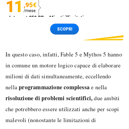
11
,95€
/mese
Internet 250 GB e Minuti illimitati
Spedizione SIM GRATIS
SCOPRI
In questo caso, infatti, Fable 5 e Mythos 5 hanno
in comune un motore logico capace di elaborare
milioni di dati simultaneamente, eccellendo
programmazione complessa
nella
e nella
risoluzione di problemi scientifici,
due ambiti
che potrebbero essere utilizzati anche per scopi
malevoli (nonostante le limitazioni di