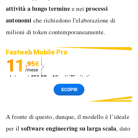
attività a lungo termine
processi
e nei
autonomi
che richiedono l'elaborazione di
milioni di token contemporaneamente.
Fastweb Mobile Pro
11
,95€
/mese
Internet 250 GB e Minuti illimitati
Spedizione SIM GRATIS
SCOPRI
A fronte di questo, dunque, il modello è l’ideale
software engineering su larga scala
per il
, dato