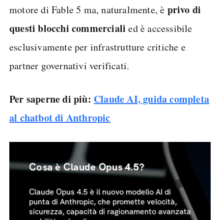
privo di
motore di Fable 5 ma, naturalmente, è
questi blocchi commerciali
ed è accessibile
esclusivamente per infrastrutture critiche e
partner governativi verificati.
Per saperne di più:
Claude AI, guida completa
al chatbot di Anthropic
Cosa è Claude Opus 4.5?
Claude Opus 4.5 è il nuovo modello AI di
punta di Anthropic, che promette velocità,
sicurezza, capacità di ragionamento avanzata