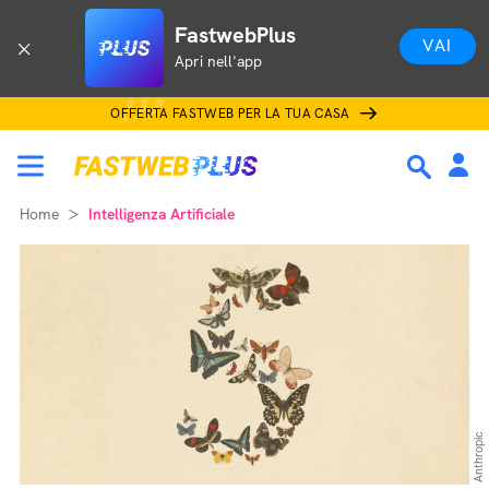
FastwebPlus
VAI
Apri nell'app
OFFERTA FASTWEB PER LA TUA CASA
Home
Intelligenza Artificiale
Anthropic