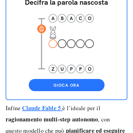
Decifra la parola nascosta
GIOCA ORA
Claude Fable 5
Infine
è l’ideale per il
ragionamento multi-step autonomo
, con
pianificare ed eseguire
questo modello che può