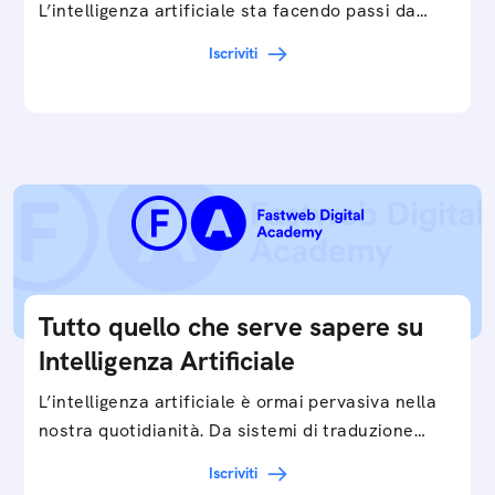
L’intelligenza artificiale sta facendo passi da
gigante in tutti i campi: dalla gestione e
Iscriviti
interpretazione dei big data ai chatbot e virtual…
Tutto quello che serve sapere su
Intelligenza Artificiale
L’intelligenza artificiale è ormai pervasiva nella
nostra quotidianità. Da sistemi di traduzione
automatica, ad assistenti vocali sullo
Iscriviti
smartphone, a…