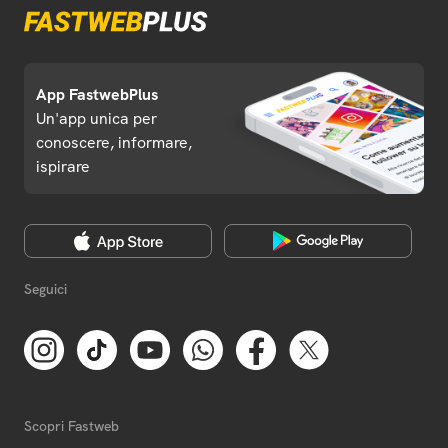
App FastwebPlus
Un'app unica per
conoscere, informare,
ispirare
Seguici
Scopri Fastweb