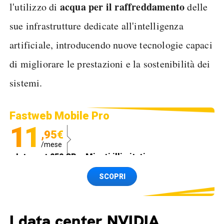
acqua per il raffreddamento
l'utilizzo di
delle
sue infrastrutture dedicate all'intelligenza
artificiale, introducendo nuove tecnologie capaci
di migliorare le prestazioni e la sostenibilità dei
sistemi.
Fastweb Mobile Pro
11
,95€
/mese
Internet 250 GB e Minuti illimitati
Spedizione SIM GRATIS
SCOPRI
I data center NVIDIA