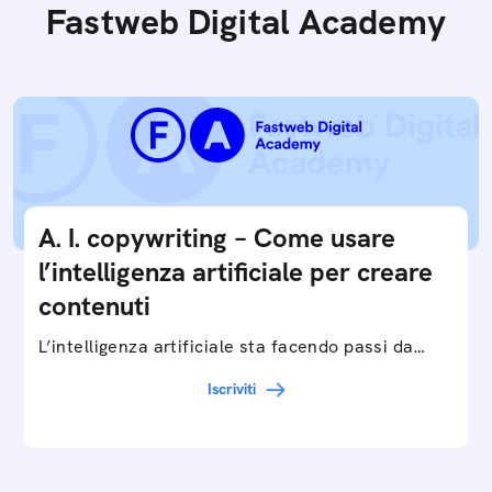
Fastweb Digital Academy
A. I. copywriting – Come usare
l’intelligenza artificiale per creare
contenuti
L’intelligenza artificiale sta facendo passi da
gigante in tutti i campi: dalla gestione e
Iscriviti
interpretazione dei big data ai chatbot e virtual…