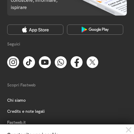
conoscere, informare,
ispirare
Seguici
Scopri Fastweb
Chi siamo
Credits e note legali
Fastweb.it
Formazione