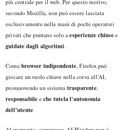
più centrale per il web. Per questo motivo,
secondo Mozilla, non può essere lasciata
esclusivamente nelle mani di pochi operatori
esperienze chiuse
privati che puntano solo a
e
guidate dagli algoritmi
.
browser indipendente
Come
, Firefox può
giocare un ruolo chiave nella corsa all’AI,
trasparente
promuovendo un sistema
,
responsabile
che tutela l'autonomia
e
dell’utente
.
Al momento, comunque, AI Window non è