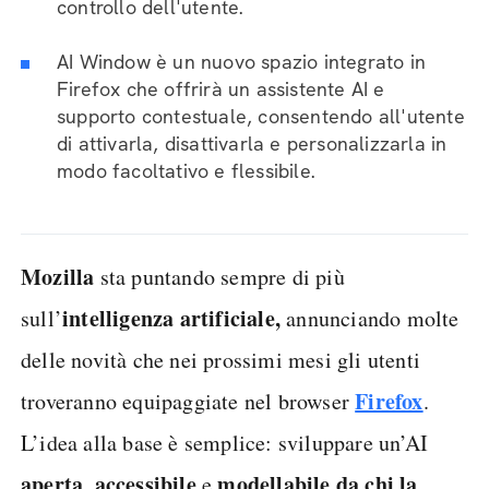
controllo dell'utente.
AI Window è un nuovo spazio integrato in
Firefox che offrirà un assistente AI e
supporto contestuale, consentendo all'utente
di attivarla, disattivarla e personalizzarla in
modo facoltativo e flessibile.
Mozilla
sta puntando sempre di più
intelligenza artificiale,
sull’
annunciando molte
delle novità che nei prossimi mesi gli utenti
Firefox
troveranno equipaggiate nel browser
.
L’idea alla base è semplice: sviluppare un’AI
aperta
accessibile
modellabile
da chi la
,
e