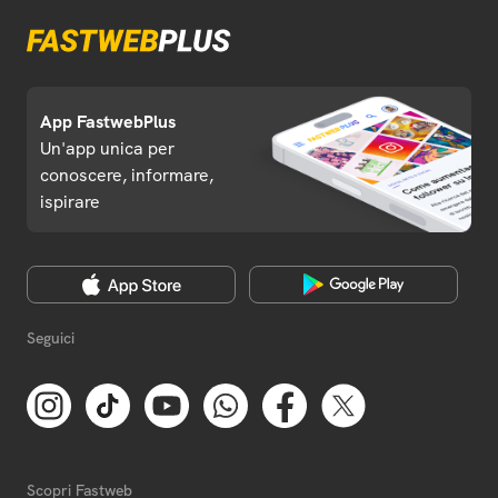
App FastwebPlus
Un'app unica per
conoscere, informare,
ispirare
Seguici
Scopri Fastweb