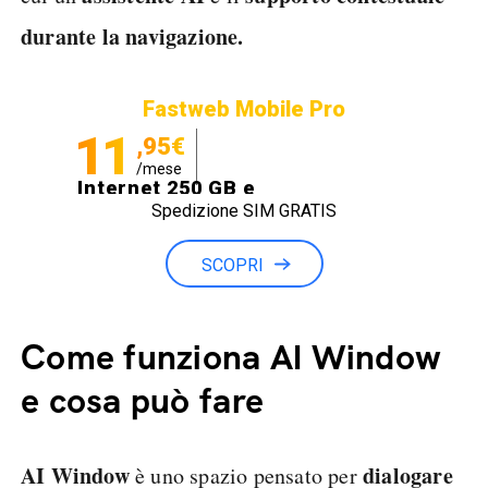
durante la navigazione.
Fastweb Mobile Pro
11
,95€
/mese
Internet 250 GB e
Spedizione SIM GRATIS
Minuti illimitati
SCOPRI
Come funziona AI Window
e cosa può fare
AI Window
dialogare
è uno spazio pensato per