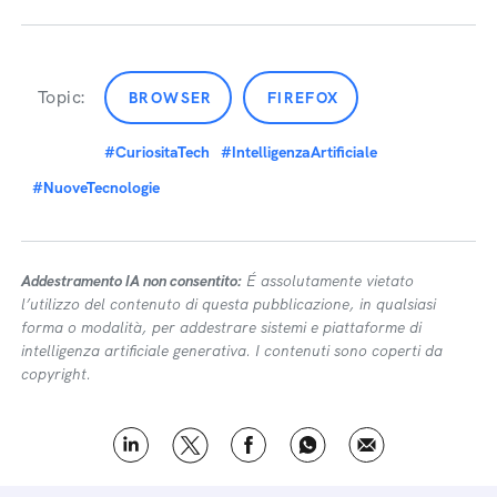
Topic:
BROWSER
FIREFOX
#CuriositaTech
#IntelligenzaArtificiale
#NuoveTecnologie
Addestramento IA non consentito:
É assolutamente vietato
l’utilizzo del contenuto di questa pubblicazione, in qualsiasi
forma o modalità, per addestrare sistemi e piattaforme di
intelligenza artificiale generativa. I contenuti sono coperti da
copyright.