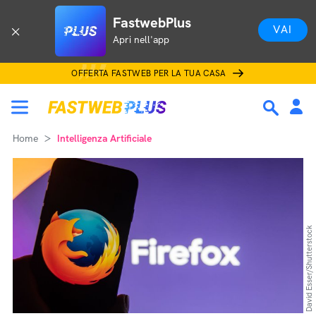
FastwebPlus
VAI
Apri nell'app
OFFERTA FASTWEB PER LA TUA CASA
Home
Intelligenza Artificiale
David Esser/Shutterstock