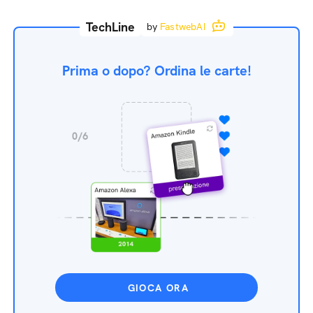
TechLine
by
FastwebAI
Prima o dopo? Ordina le carte!
GIOCA ORA