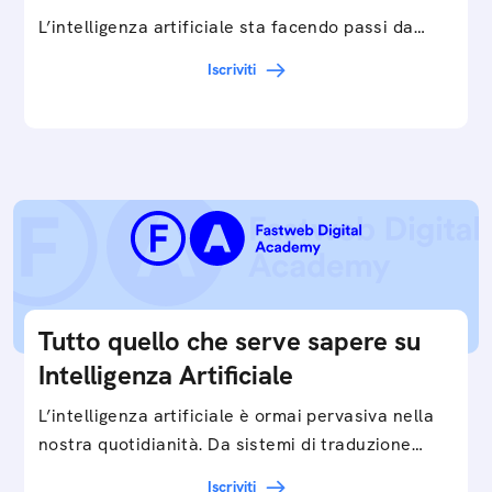
L’intelligenza artificiale sta facendo passi da
gigante in tutti i campi: dalla gestione e
Iscriviti
interpretazione dei big data ai chatbot e virtual…
Tutto quello che serve sapere su
Intelligenza Artificiale
L’intelligenza artificiale è ormai pervasiva nella
nostra quotidianità. Da sistemi di traduzione
automatica, ad assistenti vocali sullo
Iscriviti