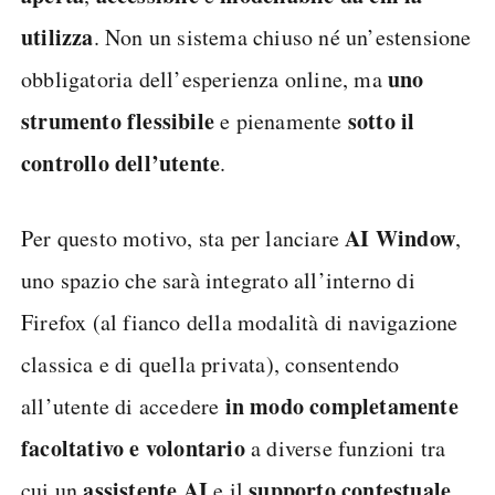
utilizza
. Non un sistema chiuso né un’estensione
uno
obbligatoria dell’esperienza online, ma
strumento flessibile
sotto il
e pienamente
controllo dell’utente
.
AI Window
Per questo motivo, sta per lanciare
,
uno spazio che sarà integrato all’interno di
Firefox (al fianco della modalità di navigazione
classica e di quella privata), consentendo
in modo completamente
all’utente di accedere
facoltativo e volontario
a diverse funzioni tra
assistente AI
supporto contestuale
cui un
e il