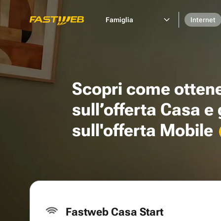
Famiglia
Internet
Scopri come otten
sull’offerta Casa e
sull'offerta Mobile
Fastweb Casa Start