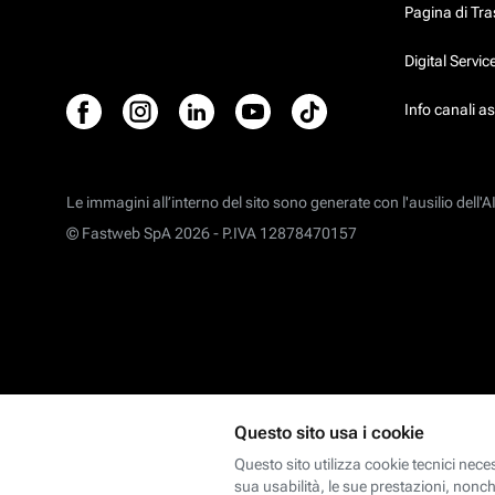
Pagina di Tr
Digital Servi
Info canali a
Le immagini all’interno del sito sono generate con l'ausilio dell'AI
© Fastweb SpA 2026 -
P.IVA 12878470157