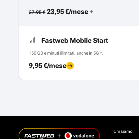
23,95 €/mese
+
27,95 €
Fastweb Mobile Start
150 GB e minuti illimitati, anche in 5G *.
9,95 €/mese
Chi siamo