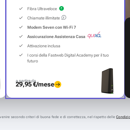
Fibra Ultraveloce
Chiamate illimitate
Modem Seven con Wi‑Fi 7
Assicurazione Assistenza Casa
Attivazione inclusa
I corsi della Fastweb Digital Academy per il tuo
futuro
a partire da
29,95 €/mese
avvenire secondo criteri di buona fede e di correttezza, nel rispetto delle
Condizio