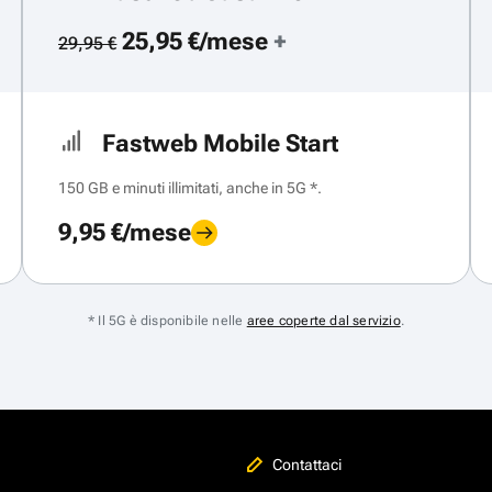
25,95 €/mese
+
29,95 €
Fastweb Mobile Start
150 GB e minuti illimitati, anche in 5G *.
9,95 €/mese
* Il 5G è disponibile nelle
aree coperte dal servizio
.
Contattaci