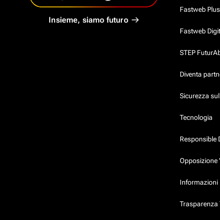
Fastweb Plus
Insieme, siamo futuro
Fastweb Digi
STEP FuturAbil
Diventa partn
Sicurezza su
Tecnologia
Responsible 
Opposizione 
Informazioni 
Trasparenza T