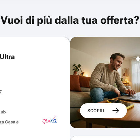
Vuoi di più dalla tua offerta?
Ultra
7
SCOPRI
lub
za Casa e