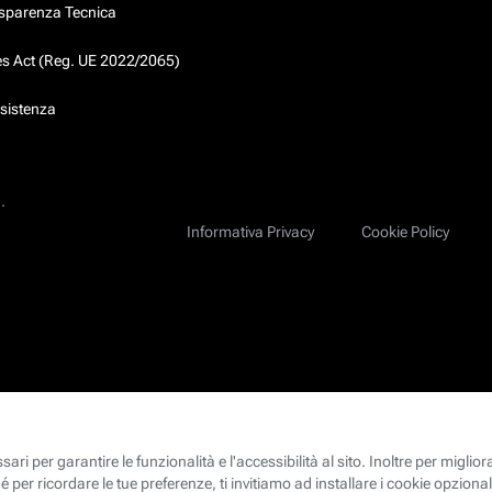
asparenza Tecnica
ces Act (Reg. UE 2022/2065)
ssistenza
.
Informativa Privacy
Cookie Policy