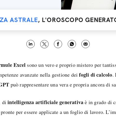
NZA ASTRALE
, L'OROSCOPO GENERATO
rmule Excel
sono un vero e proprio mistero per tantiss
fogli di calcolo
mpetenze avanzate nella gestione dei
.
GPT
può rappresentare una vera e propria ancora di sa
intelligenza artificiale generativa
l di
è in grado di 
pronte per essere applicate a un foglio di lavoro. L’i