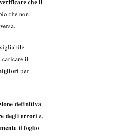
verificare che il
pio che non
versa.
sigliabile
 caricare il
igliori
per
zione definitiva
e degli errori
e,
mente il foglio