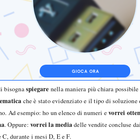
GIOCA ORA
spiegare
i bisogna
nella maniera più chiara possibil
ematica
che è stato evidenziato e il tipo di soluzione 
vorrei otte
no. Ad esempio: ho un elenco di numeri e
ma
vorrei la media
. Oppure:
delle vendite concluse dai
 C, durante i mesi D, E e F.