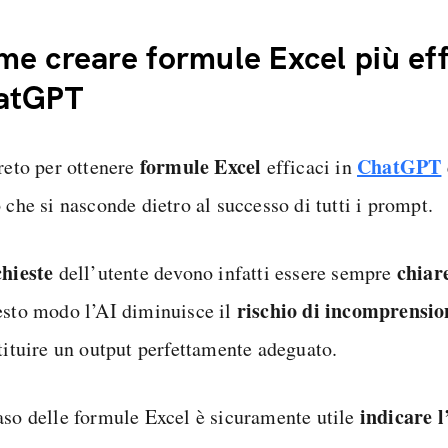
e creare formule Excel più eff
atGPT
formule Excel
ChatGPT
greto per ottenere
efficaci in
 che si nasconde dietro al successo di tutti i prompt.
chieste
chiare
dell’utente devono infatti essere sempre
rischio di incomprensio
esto modo l’AI diminuisce il
stituire un output perfettamente adeguato.
indicare l
aso delle formule Excel è sicuramente utile