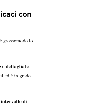
icaci con
è grossomodo lo
 e dettagliate
.
ni
ed è in grado
’intervallo di