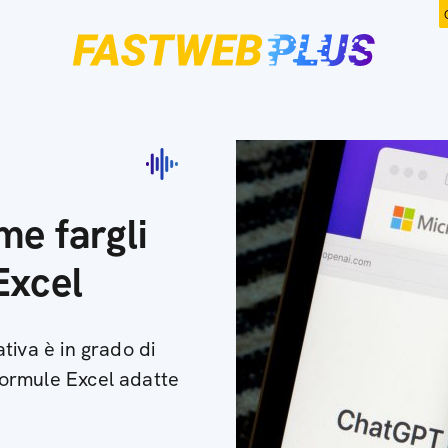
e fargli
Excel
rativa è in grado di
 formule Excel adatte