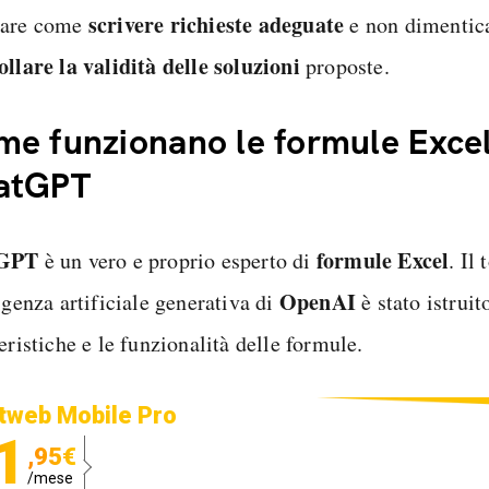
scrivere richieste adeguate
rare come
e non dimentic
ollare la validità delle soluzioni
proposte.
e funzionano le formule Excel
atGPT
GPT
formule Excel
è un vero e proprio esperto di
. Il 
OpenAI
igenza artificiale generativa di
è stato istruit
eristiche e le funzionalità delle formule.
tweb Mobile Pro
1
,95€
/mese