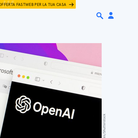
OFFERTA FASTWEB PER LA TUA CASA
Tada Images/Shutterstock