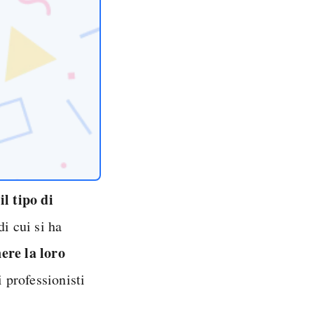
il tipo di
e
di cui si ha
nere la loro
 professionisti