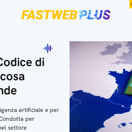
Codice di
 cosa
ende
igenza artificiale e per
 Condotta per
nel settore