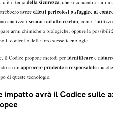
della sicurezza
, c’è il tema
, che si concentra sui mod
avere effetti pericolosi o sfuggire al cont
otrebbero
scenari ad alto rischio
no analizzati
, come l’utilizzo
ppare armi chimiche o biologiche, oppure la possibilità
o il controllo delle loro stesse tecnologie.
identificare e ridurr
re, il Codice propone metodi per
approccio
prudente e responsabile
ndo su un
ma che 
ppo di queste tecnologie.
 impatto avrà il Codice sulle 
ropee