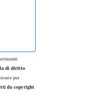
gerimenti
a di diritto
misure per
tti da copyright