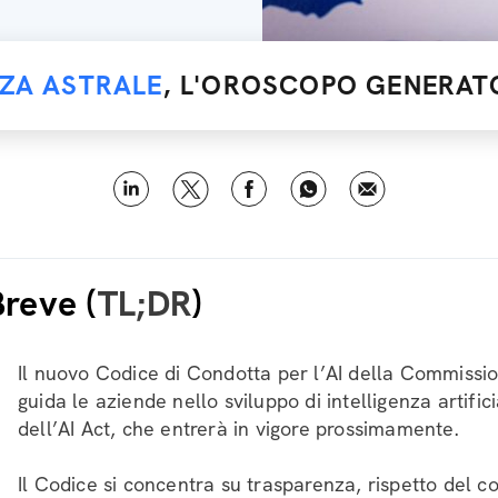
NZA ASTRALE
, L'OROSCOPO GENERATO
Breve (
TL;DR
)
Il nuovo Codice di Condotta per l’AI della Commissi
guida le aziende nello sviluppo di intelligenza artifici
dell’AI Act, che entrerà in vigore prossimamente.
Il Codice si concentra su trasparenza, rispetto del c