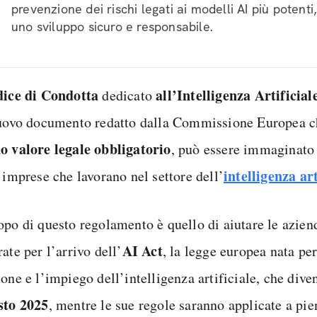
prevenzione dei rischi legati ai modelli AI più poten
uno sviluppo sicuro e responsabile.
ice di Condotta
all’Intelligenza Artificial
dedicato
nuovo documento redatto dalla Commissione Europea 
o valore legale obbligatorio
, può essere immaginato
intelligenza art
 imprese che lavorano nel settore dell’
opo di questo regolamento è quello di aiutare le aziend
AI
Act
ate per l’arrivo dell’
, la legge europea nata per
one e l’impiego dell’intelligenza artificiale, che diven
sto 2025
, mentre le sue regole saranno applicate a pie