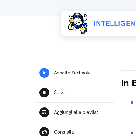
INTELLIGE
In 