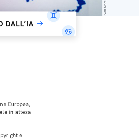
 DALL’IA
one Europea,
ale in attesa
opyright e