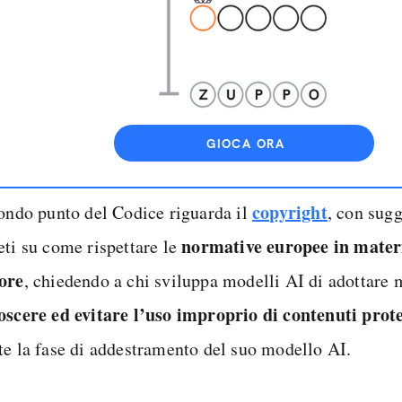
GIOCA ORA
copyright
condo punto del Codice riguarda il
, con sug
normative europee in materi
eti su come rispettare le
ore
, chiedendo a chi sviluppa modelli AI di adottare 
oscere ed evitare l’uso improprio di contenuti prote
te la fase di addestramento del suo modello AI.