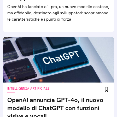
OpenAI ha lanciato o1-pro, un nuovo modello costoso,
ma affidabile, destinato agli sviluppatori: scopriamone
le caratteristiche e i punti di forza
INTELLIGENZA ARTIFICIALE
OpenAI annuncia GPT-4o, il nuovo
modello di ChatGPT con funzioni
visive e vocali