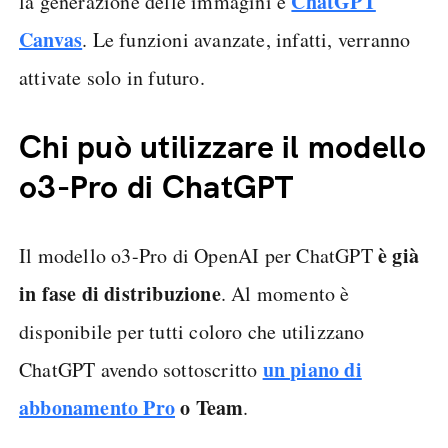
ChatGPT
la generazione delle immagini e
Canvas
. Le funzioni avanzate, infatti, verranno
attivate solo in futuro.
Chi può utilizzare il modello
o3-Pro di ChatGPT
è già
Il modello o3-Pro di OpenAI per ChatGPT
in fase di distribuzione
. Al momento è
disponibile per tutti coloro che utilizzano
un piano di
ChatGPT avendo sottoscritto
abbonamento Pro
o Team
.