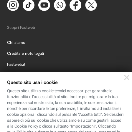
Scopri Fastweb
Chi siamo
Credits e note legali
Fastweb.it
Formazione
Fastweb Digital Academy
STEP FuturAbility District