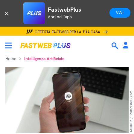
FastwebPlus
VAI
Apri nell'app
OFFERTA FASTWEB PER LA TUA CASA
Home
Intelligenza Artificiale
Azulblue / Shutterstock.com