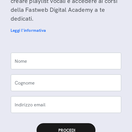
creare playlist vocali e accedere ai corsi
della Fastweb Digital Academy a te
dedicati.
Leggi l'informativa
Nome
Cognome
Indirizzo email