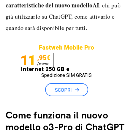
caratteristiche del nuovo modello
AI
, chi può
già utilizzarlo su ChatGPT, come attivarlo e
quando sarà disponibile per tutti.
Fastweb Mobile Pro
11
,95€
/mese
Internet 250 GB e
Spedizione SIM GRATIS
Minuti illimitati
SCOPRI
Come funziona il nuovo
modello o3-Pro di ChatGPT