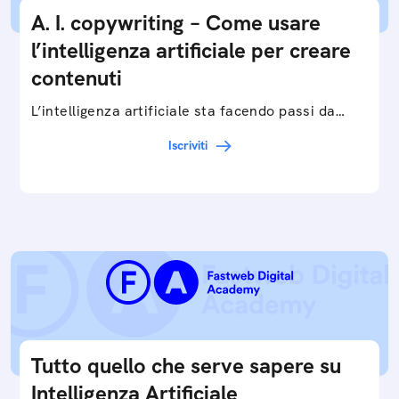
A. I. copywriting – Come usare
l’intelligenza artificiale per creare
contenuti
L’intelligenza artificiale sta facendo passi da
gigante in tutti i campi: dalla gestione e
Iscriviti
interpretazione dei big data ai chatbot e virtual…
Tutto quello che serve sapere su
Intelligenza Artificiale