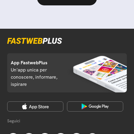
App FastwebPlus
Un'app unica per
conoscere, informare,
ispirare
Seguici