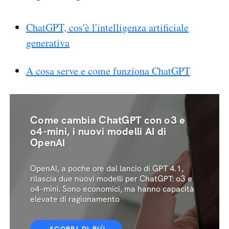
ChatGPT, cos'è l'intelligenza artificiale
generativa
A cosa serve e come funziona ChatGPT
Come cambia ChatGPT con o3 e
o4-mini, i nuovi modelli AI di
OpenAI
OpenAI, a poche ore dal lancio di GPT 4.1,
rilascia due nuovi modelli per ChatGPT: o3 e
o4-mini. Sono economici, ma hanno capacità
elevate di ragionamento