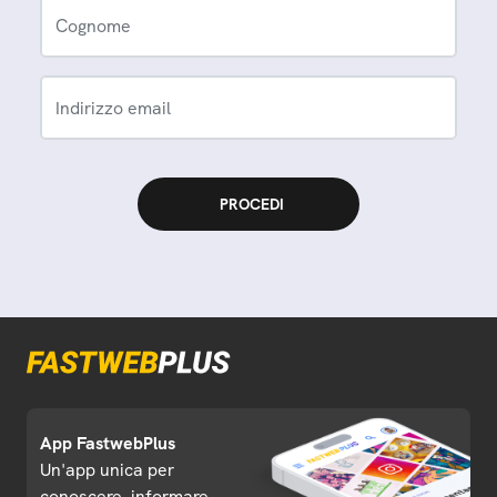
Cognome
Indirizzo email
App FastwebPlus
Un'app unica per
conoscere, informare,