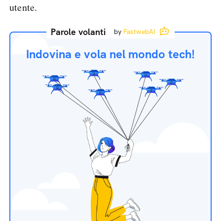
utente.
Parole volanti
by
FastwebAI
Indovina e vola nel mondo tech!