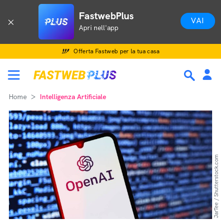
FastwebPlus
VAI
Apri nell'app
Offerta Fastweb per la tua casa
Home
Intelligenza Artificiale
JarTee / Shutterstock.com