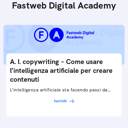
Fastweb Digital Academy
A. I. copywriting – Come usare
l’intelligenza artificiale per creare
contenuti
L’intelligenza artificiale sta facendo passi da
gigante in tutti i campi: dalla gestione e
Iscriviti
interpretazione dei big data ai chatbot e virtual…