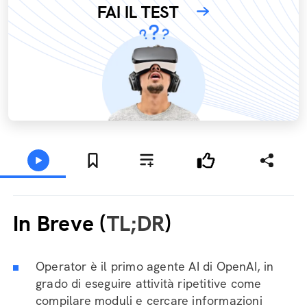
FAI IL TEST
In Breve (
TL;DR
)
Operator è il primo agente AI di OpenAI, in
grado di eseguire attività ripetitive come
compilare moduli e cercare informazioni