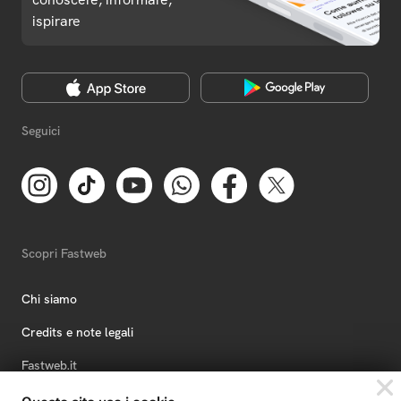
ispirare
Seguici
Scopri Fastweb
Chi siamo
Credits e note legali
Fastweb.it
Formazione