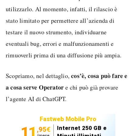
utilizzarlo. Al momento, infatti, il rilascio è
stato limitato per permettere all’azienda di
testare il nuovo strumento, individuarne
eventuali bug, errori e malfunzionamenti e
rimuoverli prima di una diffusione più ampia.
cos’è, cosa può fare e
Scopriamo, nel dettaglio,
a cosa serve Operator
e chi può già provare
l’agente AI di ChatGPT.
Fastweb Mobile Pro
11
Internet 250 GB e
,95€
Minuti illimitati
/mese