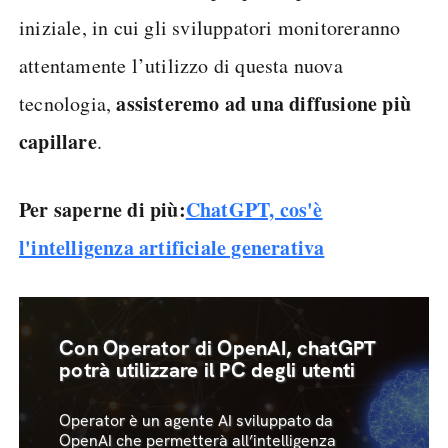
iniziale, in cui gli sviluppatori monitoreranno
attentamente l’utilizzo di questa nuova
assisteremo ad una diffusione più
tecnologia,
capillare
.
Per saperne di più:
ChatGPT, cos'è
l'intelligenza artificiale generativa
Con Operator di OpenAI, chatGPT
potrà utilizzare il PC degli utenti
Operator è un agente AI sviluppato da
OpenAI che permetterà all’intelligenza