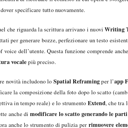
 dover specificare tutto nuovamente.
Writing 
el che riguarda la scrittura arrivano i nuovi
tati per generare bozze, perfezionare un testo esistent
of voice dell’utente. Questa funzione comprende anche
tura vocale
più preciso.
Spatial Reframing
app F
tre novità includono lo
per l’
icare la composizione della foto dopo lo scatto (cam
Extend
ettiva in tempo reale) e lo strumento
, che tra 
modificare lo scatto
generando le part
tte anche di
rimuovere eleme
ora anche lo strumento di pulizia per