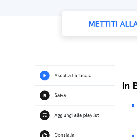
METTITI ALL
In 