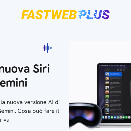
nuova Siri
Gemini
a nuova versione AI di
Gemini. Cosa può fare il
riva