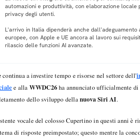
automazioni e produttività, con elaborazione locale p
privacy degli utenti.
L'arrivo in Italia dipenderà anche dall'adeguamento 
europee, con Apple e UE ancora al lavoro sui requisiti 
rilascio delle funzioni AI avanzate.
e
i
continua a investire tempo e risorse nel settore dell'
ciale
WWDC26
e alla
ha annunciato ufficialmente di
nuova Siri AI
etamento dello sviluppo della
.
istente vocale del colosso Cupertino in questi anni è r
stema di risposte preimpostato; questo mentre la con