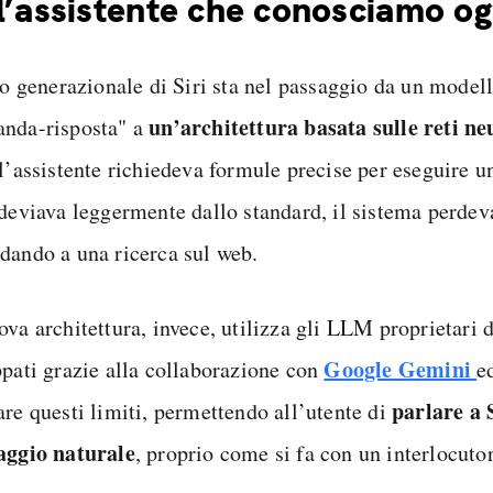
l’assistente che conosciamo og
lto generazionale di Siri sta nel passaggio da un model
un’architettura basata sulle reti ne
nda-risposta" a
 l’assistente richiedeva formule precise per eseguire 
 deviava leggermente dallo standard, il sistema perdeva
dando a una ricerca sul web.
ova architettura, invece, utilizza gli LLM proprietari 
Google Gemini
ppati grazie alla collaborazione con
e
parlare a 
are questi limiti, permettendo all’utente di
aggio naturale
, proprio come si fa con un interlocutor