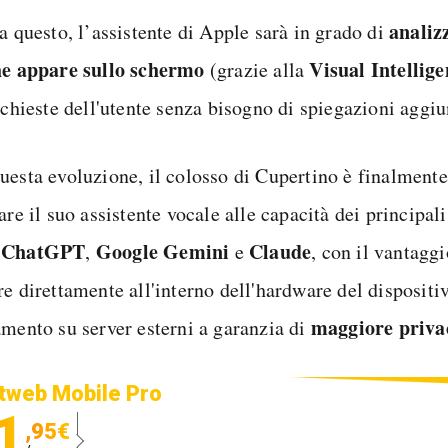
analizz
a questo, l’assistente di Apple sarà in grado di
he appare sullo schermo
Visual Intellig
(grazie alla
ichieste dell'utente senza bisogno di spiegazioni aggiu
uesta evoluzione, il colosso di Cupertino è finalmente
are il suo assistente vocale alle capacità dei principal
ChatGPT
Google Gemini
Claude
e
,
e
, con il vantaggi
re direttamente all'interno dell'hardware del dispositi
maggiore priva
amento su server esterni a garanzia di
tweb Mobile Pro
1
,95€