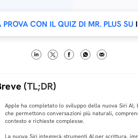
A PROVA CON IL QUIZ DI MR. PLUS SU
Breve (
TL;DR
)
Apple ha completato lo sviluppo della nuova Siri AI,
che permettono conversazioni più naturali, compren
contesto e richieste complesse.
La nuova Siri integrerà strumenti AI per scrittura, im