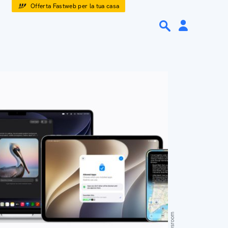
Offerta Fastweb per la tua casa