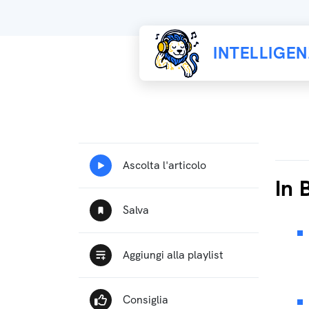
INTELLIGE
In 