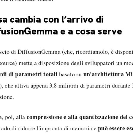
a cambia con l’arrivo di
fusionGemma e a cosa serve
lascio di DiffusionGemma (che, ricordiamolo, è disponi
source) mette a disposizione degli sviluppatori un mo
rdi di parametri totali
un'architettura Mi
basato su
, che attiva appena 3,8 miliardi di parametri durante l
zione.
compressione e alla quantizzazione del c
, poi, alla
può essere es
grado di ridurre l'impronta di memoria e