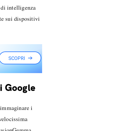
 di intelligenza
e sui dispositivi
SCOPRI
i Google
 immaginare i
 velocissima
iffusionGemma,