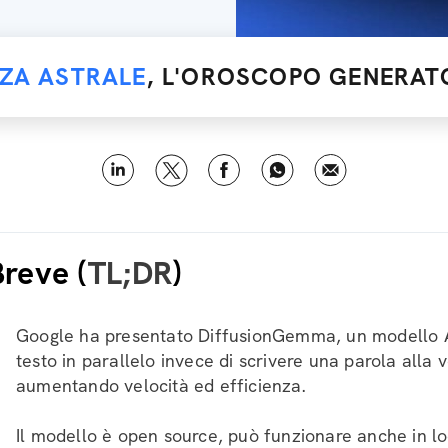
NZA ASTRALE
, L'OROSCOPO GENERATO
Breve (
TL;DR
)
Google ha presentato DiffusionGemma, un modello A
testo in parallelo invece di scrivere una parola alla v
aumentando velocità ed efficienza.
Il modello è open source, può funzionare anche in lo