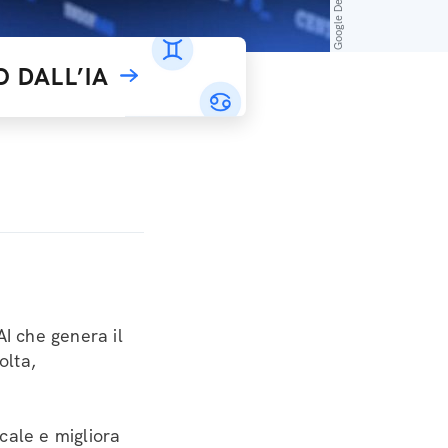
Google DeepMind
 DALL’IA
I che genera il
olta,
cale e migliora