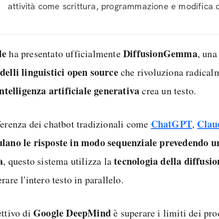
attività come scrittura, programmazione e modifica de
le
DiffusionGemma
ha presentato ufficialmente
, una
elli linguistici open source
che rivoluziona radical
intelligenza artificiale generativa
crea un testo.
ChatGPT
Cla
ferenza dei chatbot tradizionali come
,
lano le risposte in modo sequenziale prevedendo u
a
tecnologia della diffusio
, questo sistema utilizza la
rare l'intero testo in parallelo.
Google DeepMind
ettivo di
è superare i limiti dei pro