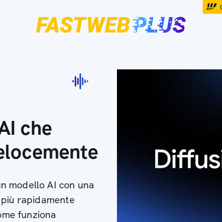
AI che
velocemente
n modello AI con una
 più rapidamente
come funziona