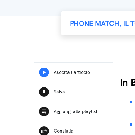
PHONE MATCH, IL 
In 