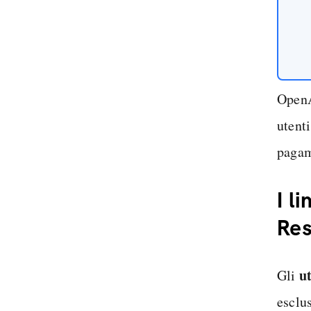
Open
utent
pagam
I l
Res
u
Gli
esclu