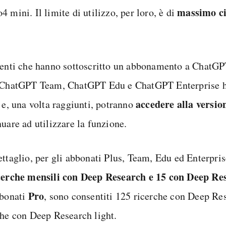
massimo ci
 mini. Il limite di utilizzo, per loro, è di
.
tenti che hanno sottoscritto un abbonamento a ChatG
 ChatGPT Team, ChatGPT Edu e ChatGPT Enterprise 
accedere alla version
 e, una volta raggiunti, potranno
uare ad utilizzare la funzione.
ettaglio, per gli abbonati Plus, Team, Edu ed Enterpri
cerche mensili con Deep Research e 15 con Deep Res
Pro
bbonati
, sono consentiti 125 ricerche con Deep Re
che con Deep Research light.