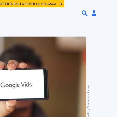
OFFERTA FASTWEB PER LA TUA CASA
Mamun_Sheikh / Shutterstock.com