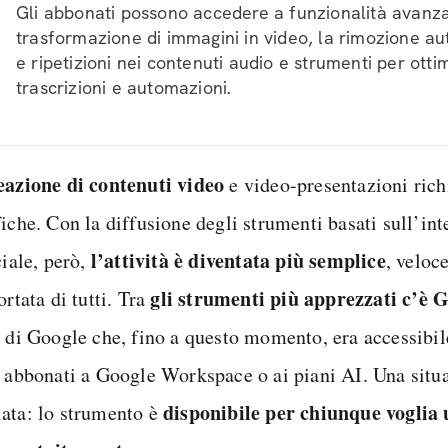
Gli abbonati possono accedere a funzionalità avanz
trasformazione di immagini in video, la rimozione a
e ripetizioni nei contenuti audio e strumenti per otti
trascrizioni e automazioni.
eazione di contenuti video
e video-presentazioni ric
iche. Con la diffusione degli strumenti basati sull’int
l’attività è diventata più semplice
ciale, però,
, veloc
gli strumenti più apprezzati c’è 
ortata di tutti. Tra
r di Google che, fino a questo momento, era accessibile
i abbonati a Google Workspace o ai piani AI. Una situ
disponibile per chiunque voglia u
ata: lo strumento è