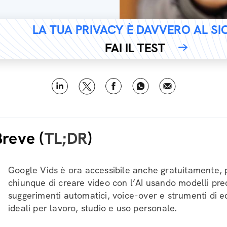
LA TUA PRIVACY È DAVVERO AL S
FAI IL TEST
Breve (
TL;DR
)
Google Vids è ora accessibile anche gratuitamente,
chiunque di creare video con l’AI usando modelli pred
suggerimenti automatici, voice-over e strumenti di edit
ideali per lavoro, studio e uso personale.