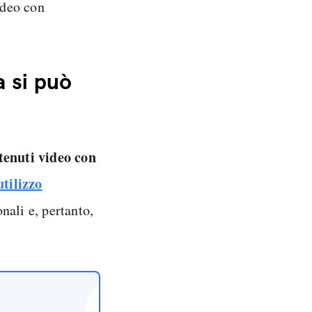
ideo con
 si può
tenuti video con
utilizzo
onali e, pertanto,