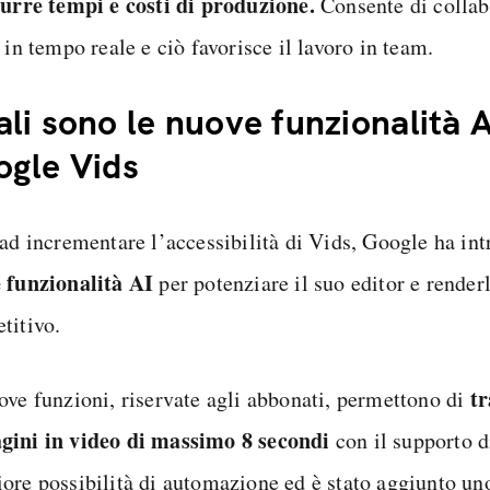
durre tempi e costi di produzione.
Consente di collabo
 in tempo reale e ciò favorisce il lavoro in team.
li sono le nuove funzionalità A
gle Vids
 ad incrementare l’accessibilità di Vids, Google ha in
 funzionalità AI
per potenziare il suo editor e rende
titivo.
tr
ove funzioni, riservate agli abbonati, permettono di
ini in video di massimo 8 secondi
con il supporto 
ore possibilità di automazione ed è stato aggiunto un