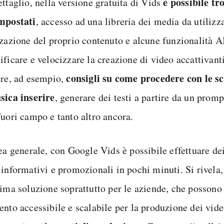
è possibile tr
ttaglio, nella versione gratuita di Vids
mpostati
, accesso ad una libreria dei media da utilizza
zzazione del proprio contenuto e alcune funzionalità A
ificare e velocizzare la creazione di video accattivant
consigli su come procedere con le sc
ere, ad esempio,
sica inserire
, generare dei testi a partire da un promp
fuori campo e tanto altro ancora.
nea generale, con Google Vids è possibile effettuare d
 informativi e promozionali in pochi minuti. Si rivela,
tima soluzione soprattutto per le aziende, che possono 
ento accessibile e scalabile per la produzione dei vid