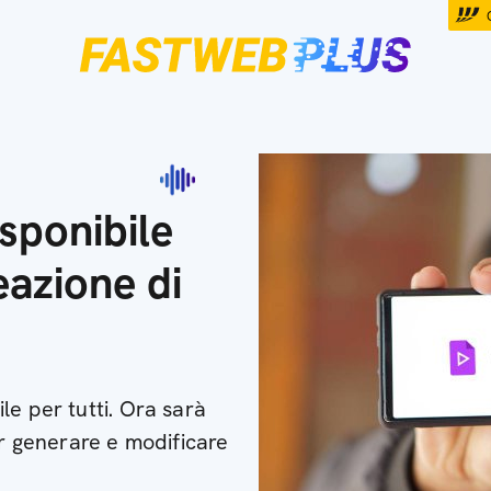
sponibile
reazione di
le per tutti. Ora sarà
er generare e modificare