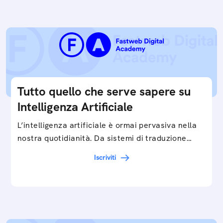
Tutto quello che serve sapere su
Intelligenza Artificiale
L’intelligenza artificiale è ormai pervasiva nella
nostra quotidianità. Da sistemi di traduzione
automatica, ad assistenti vocali sullo
Iscriviti
smartphone, a…