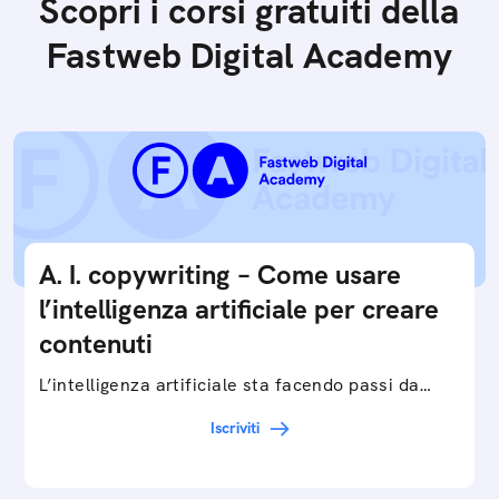
Scopri i corsi gratuiti della
Fastweb Digital Academy
A. I. copywriting – Come usare
l’intelligenza artificiale per creare
contenuti
L’intelligenza artificiale sta facendo passi da
gigante in tutti i campi: dalla gestione e
Iscriviti
interpretazione dei big data ai chatbot e virtual…