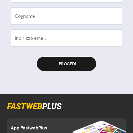
Cognome
Indirizzo email
App FastwebPlus