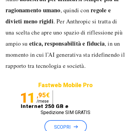
ragionamento umano
regole e
, quindi con
divieti meno rigidi
. Per Anthropic si tratta di
una scelta che apre uno spazio di riflessione più
etica, responsabilità e fiducia
ampio su
, in un
momento in cui l’AI generativa sta ridefinendo il
rapporto tra tecnologia e società.
Fastweb Mobile Pro
11
,95€
/mese
Internet 250 GB e
Spedizione SIM GRATIS
Minuti illimitati
SCOPRI