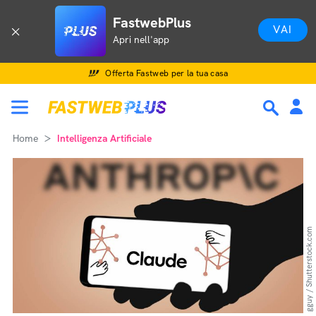
FastwebPlus
VAI
Apri nell'app
Offerta Fastweb per la tua casa
Home
Intelligenza Artificiale
gguy / Shutterstock.com