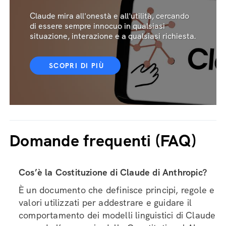
Claude mira all'onestà e all'utilità, cercando
di essere sempre innocuo in qualsiasi
situazione, interazione e a qualsiasi richiesta.
SCOPRI DI PIÙ
Domande frequenti (FAQ)
Cos’è la Costituzione di Claude di Anthropic?
È un documento che definisce principi, regole e
valori utilizzati per addestrare e guidare il
comportamento dei modelli linguistici di Claude