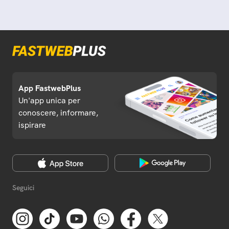
App FastwebPlus
Un'app unica per
conoscere, informare,
ispirare
Seguici