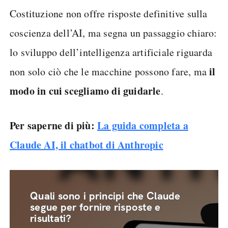
Costituzione non offre risposte definitive sulla
coscienza dell’AI, ma segna un passaggio chiaro:
lo sviluppo dell’intelligenza artificiale riguarda
il
non solo ciò che le macchine possono fare, ma
modo in cui scegliamo di guidarle
.
Per saperne di più:
La guida completa a
Claude AI, il chatbot di Anthropic
Quali sono i principi che Claude
segue per fornire risposte e
risultati?