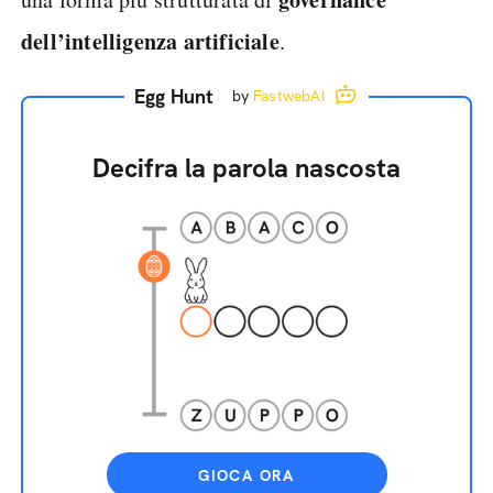
dell’intelligenza artificiale
.
Egg Hunt
by
FastwebAI
Decifra la parola nascosta
GIOCA ORA