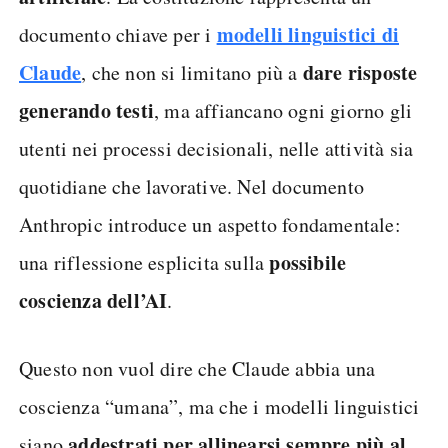
modelli linguistici di
documento chiave per i
Claude
dare risposte
, che non si limitano più a
generando testi
, ma affiancano ogni giorno gli
utenti nei processi decisionali, nelle attività sia
quotidiane che lavorative. Nel documento
Anthropic introduce un aspetto fondamentale:
possibile
una riflessione esplicita sulla
coscienza dell’AI
.
Questo non vuol dire che Claude abbia una
coscienza “umana”, ma che i modelli linguistici
addestrati per allinearsi sempre più al
siano