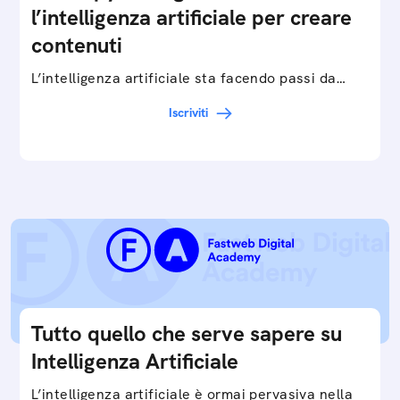
l’intelligenza artificiale per creare
contenuti
L’intelligenza artificiale sta facendo passi da
gigante in tutti i campi: dalla gestione e
Iscriviti
interpretazione dei big data ai chatbot e virtual…
Tutto quello che serve sapere su
Intelligenza Artificiale
L’intelligenza artificiale è ormai pervasiva nella