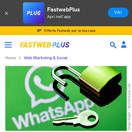
FastwebPlus
VAI
Apri nell'app
Offerta Fastweb per la tua casa
Home
Web Marketing & Social
Sergei Elagin / Shutterstock.com