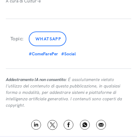
A cura di Cultur-e
Topic:
WHATSAPP
#ComeFarePer
#Social
Addestramento IA non consentito:
É assolutamente vietato
l’utilizzo del contenuto di questa pubblicazione, in qualsiasi
forma o modalità, per addestrare sistemi e piattaforme di
intelligenza artificiale generativa. I contenuti sono coperti da
copyright.