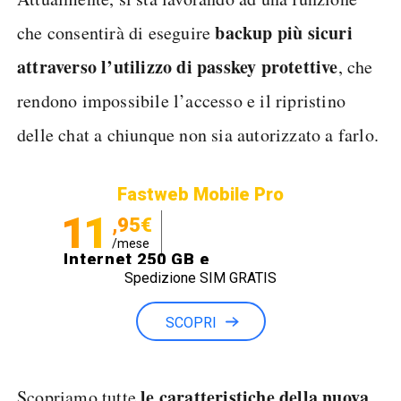
backup più sicuri
che consentirà di eseguire
attraverso l’utilizzo di passkey protettive
, che
rendono impossibile l’accesso e il ripristino
delle chat a chiunque non sia autorizzato a farlo.
Fastweb Mobile Pro
11
,95€
/mese
Internet 250 GB e
Spedizione SIM GRATIS
Minuti illimitati
SCOPRI
le caratteristiche della nuova
Scopriamo tutte