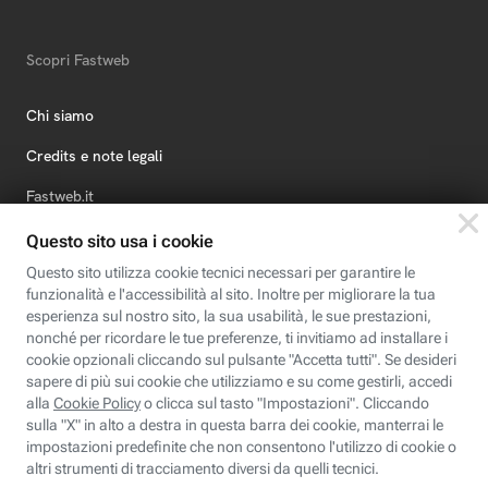
Scopri Fastweb
Chi siamo
Credits e note legali
Fastweb.it
Formazione
Fastweb Digital Academy
STEP FuturAbility District
Insieme, siamo futuro