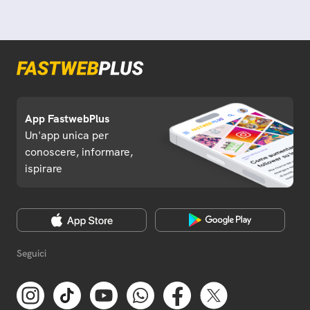
App FastwebPlus
Un'app unica per
conoscere, informare,
ispirare
Seguici