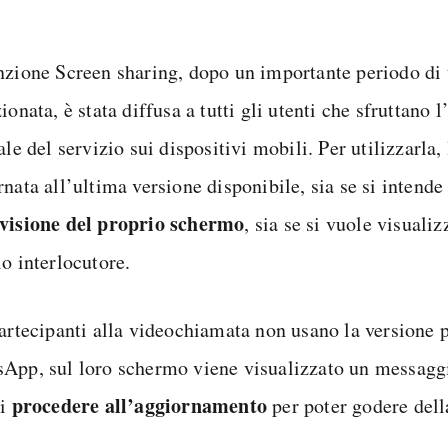
nzione Screen sharing, dopo un importante periodo di te
ionata, è stata diffusa a tutti gli utenti che sfruttano 
ale del servizio sui dispositivi mobili. Per utilizzarla,
nata all’ultima versione disponibile, sia se si intend
visione del proprio schermo
, sia se si vuole visualiz
o interlocutore.
partecipanti alla videochiamata non usano la versione p
App, sul loro schermo viene visualizzato un messagg
procedere all’aggiornamento
di
per poter godere dell