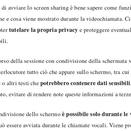
 di avviare lo screen sharing è bene sapere come funz
ne e cosa viene mostrato durante la videochiamata. Ci
tutelare la propria privacy
oter
e proteggere eventual
ili.
orso della sessione con condivisione della schermata 
nterlocutore tutto ciò che appare sullo schermo, tra cu
potrebbero contenere dati sensibili
 o altri testi che
nto, evitare di rendere note queste informazioni a terz
è possibile solo durante l
ndivisione dello schermo
uò essere avviata durante le chiamate vocali. Viene pr