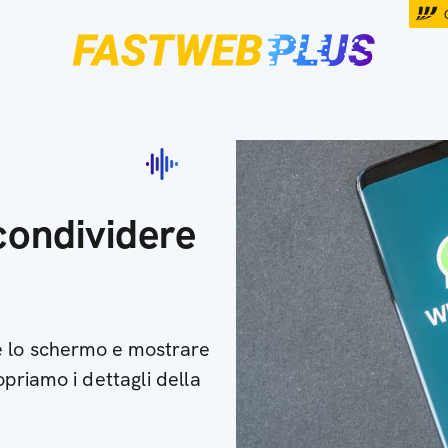
ondividere
e lo schermo e mostrare
opriamo i dettagli della