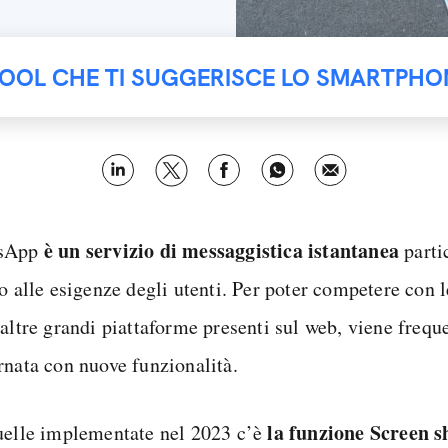
TOOL CHE TI SUGGERISCE LO SMARTPHO
è un servizio di messaggistica istantanea
sApp
parti
to alle esigenze degli utenti. Per poter competere con 
 altre grandi piattaforme presenti sul web, viene freq
rnata con nuove funzionalità.
la funzione Screen s
uelle implementate nel 2023 c’è