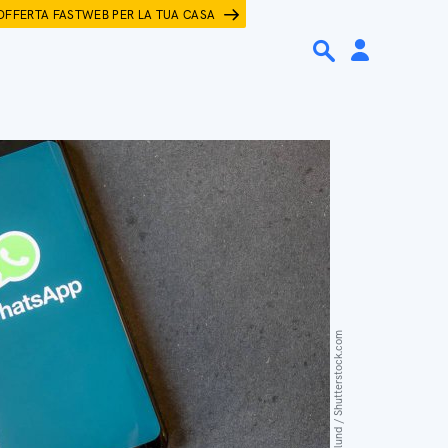
OFFERTA FASTWEB PER LA TUA CASA
Adam Hoglund / Shutterstock.com