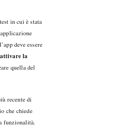
st in cui è stata
l’applicazione
 l’app deve essere
attivare la
e
zare quella del
iù recente di
io che chiede
a funzionalità.