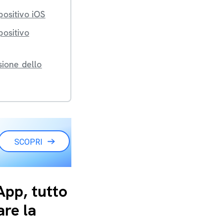
ositivo iOS
ositivo
ione dello
SCOPRI
pp, tutto
are la