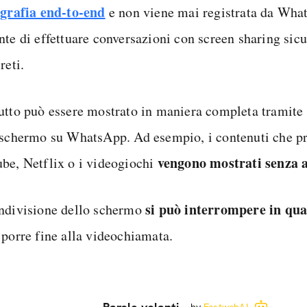
ografia end-to-end
e non viene mai registrata da Wha
nte di effettuare conversazioni con screen sharing sic
reti.
utto può essere mostrato in maniera completa tramite 
 schermo su WhatsApp. Ad esempio, i contenuti che p
vengono mostrati senza 
be, Netflix o i videogiochi
si
può interrompere in qu
ndivisione dello schermo
 porre fine alla videochiamata.