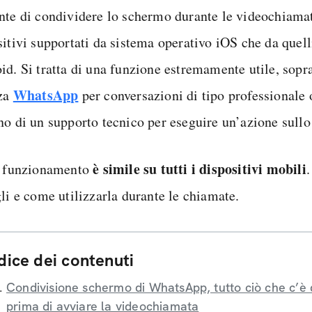
nte di condividere lo schermo durante le videochiamat
sitivi supportati da sistema operativo iOS che da quell
id. Si tratta di una funzione estremamente utile, sopra
WhatsApp
zza
per conversazioni di tipo professionale 
no di un supporto tecnico per eseguire un’azione sull
è simile su tutti i dispositivi mobili
o funzionamento
gli e come utilizzarla durante le chiamate.
dice dei contenuti
Condivisione schermo di WhatsApp, tutto ciò che c’è
prima di avviare la videochiamata