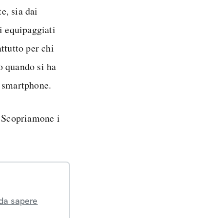
e, sia dai
i equipaggiati
ttutto per chi
o quando si ha
o smartphone.
. Scopriamone i
 da sapere