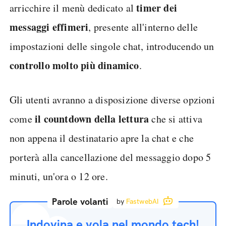
timer dei
arricchire il menù dedicato al
messaggi effimeri
, presente all'interno delle
impostazioni delle singole chat, introducendo un
controllo molto più dinamico
.
Gli utenti avranno a disposizione diverse opzioni
il countdown della lettura
come
che si attiva
non appena il destinatario apre la chat e che
porterà alla cancellazione del messaggio dopo 5
minuti, un'ora o 12 ore.
Parole volanti
by
FastwebAI
Indovina e vola nel mondo tech!