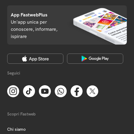
App FastwebPlus
Un'app unica per
conoscere, informare,
ispirare
Seguici
Scopri Fastweb
Chi siamo