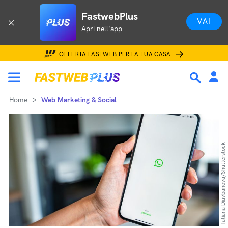
FastwebPlus
VAI
Apri nell'app
OFFERTA FASTWEB PER LA TUA CASA
Home
Web Marketing & Social
Tatiana Diuvbanova/Shutterstock