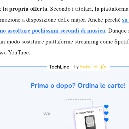
e la propria offerta
. Secondo i titolari, la piattaform
su
omozione a disposizione delle major. Anche perché
no ascoltare
pochissimi secondi di musica
. Dunque 
cun modo sostituire piattaforme streaming come Spoti
esso YouTube.
TechLine
by
FastwebAI
Prima o dopo? Ordina le carte!