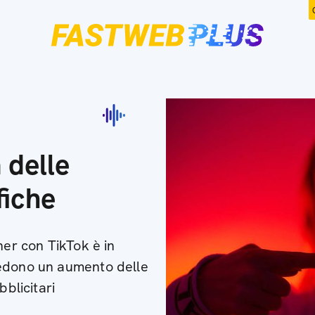
 delle
fiche
ner con TikTok è in
iedono un aumento delle
bblicitari