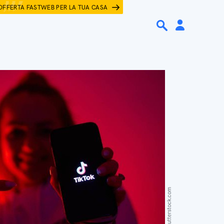
OFFERTA FASTWEB PER LA TUA CASA
Ti Vla / Shutterstock.com