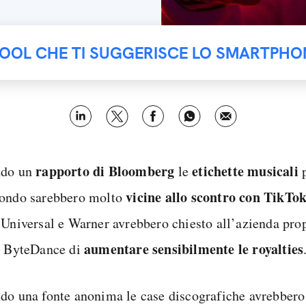
TOOL CHE TI SUGGERISCE LO SMARTPHO
rapporto di Bloomberg
etichette musicali
ndo un
le
p
vicine allo scontro con TikTo
ondo sarebbero molto
 Universal e Warner avrebbero chiesto all’azienda prop
aumentare sensibilmente le royalties
l ByteDance di
do una fonte anonima le case discografiche avrebbero