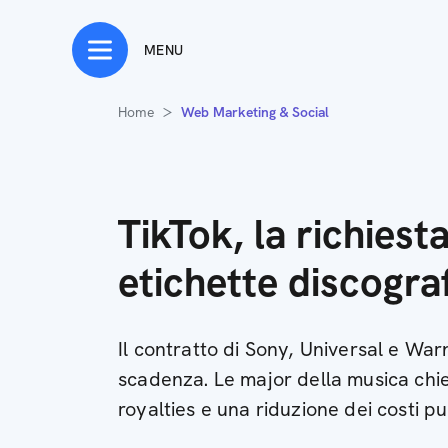
MENU
Home
Web Marketing & Social
TikTok, la richiesta
etichette discogra
Il contratto di Sony, Universal e War
scadenza. Le major della musica ch
royalties e una riduzione dei costi pu