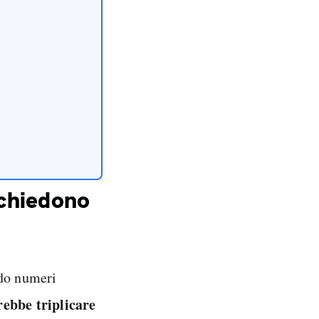
chiedono
ndo numeri
rebbe triplicare