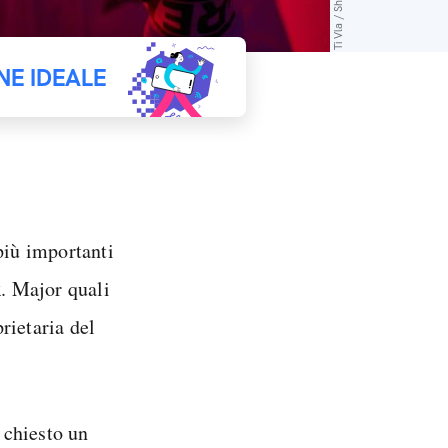
NE IDEALE
iù importanti
k
. Major quali
rietaria del
.
 chiesto un