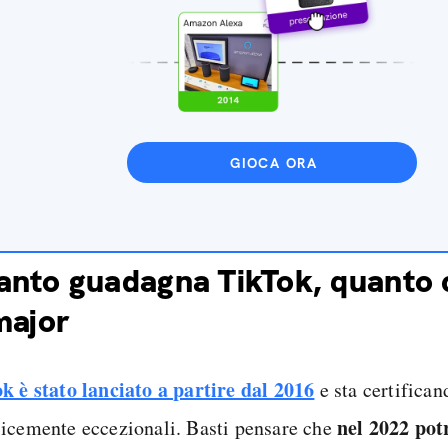
GIOCA ORA
nto guadagna TikTok, quanto 
major
k è stato
lanciato a partire dal 2016
e sta certifica
nel 2022 pot
icemente eccezionali. Basti pensare che