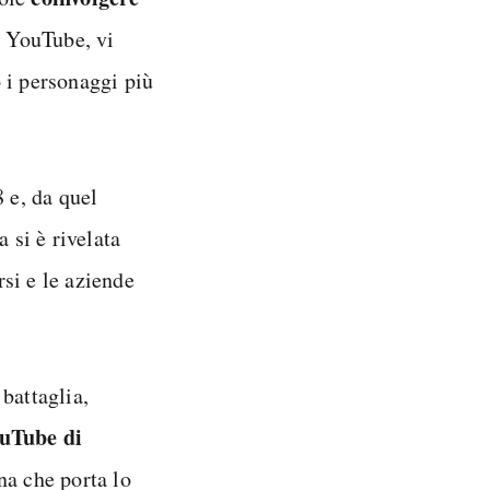
 YouTube, vi
 i personaggi più
 e, da quel
si è rivelata
rsi e le aziende
battaglia,
ouTube di
na che porta lo