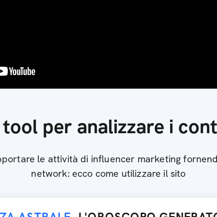
l tool per analizzare i cont
ortare le attività di influencer marketing fornendo
network: ecco come utilizzare il sito
NZA ASTRALE
, L'OROSCOPO GENERATO