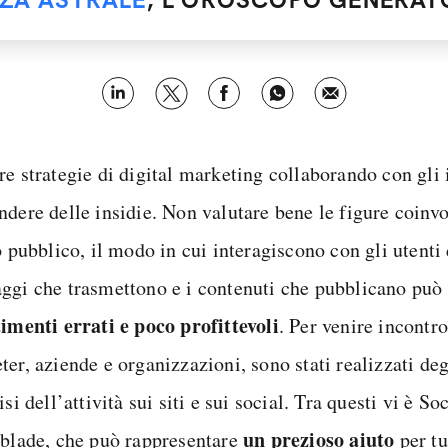
re strategie di digital marketing collaborando con gli
ndere delle insidie. Non valutare bene le figure coinvo
o pubblico, il modo in cui interagiscono con gli utenti 
ggi che trasmettono e i contenuti che pubblicano può 
timenti errati e poco profittevoli
. Per venire incontro
er, aziende e organizzazioni, sono stati realizzati de
isi dell’attività sui siti e sui social. Tra questi vi è So
un prezioso aiuto
lblade, che può rappresentare
per tu