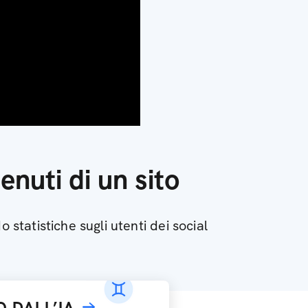
enuti di un sito
 statistiche sugli utenti dei social
 DALL’IA