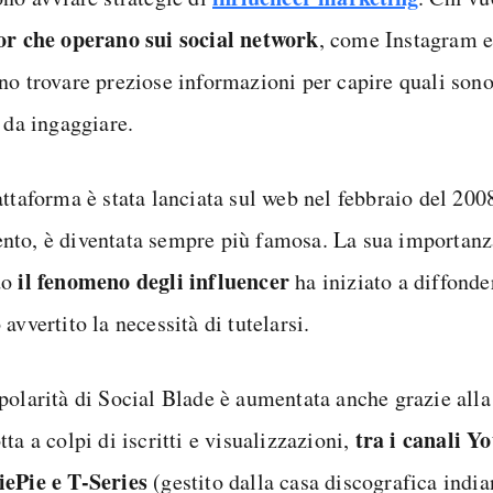
or che operano sui social network
, come Instagram e
no trovare preziose informazioni per capire quali sono
 da ingaggiare.
ttaforma è stata lanciata sul web nel febbraio del 2008
to, è diventata sempre più famosa. La sua importanza 
il fenomeno degli influencer
do
ha iniziato a diffonde
avvertito la necessità di tutelarsi.
polarità di Social Blade è aumentata anche grazie alla 
tra i canali Y
ta a colpi di iscritti e visualizzazioni,
ePie e T-Series
(gestito dalla casa discografica india