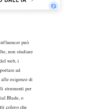
 influencer può
lte, non studiare
del web, i
portare ad
 alle esigenze di
gli strumenti per
cial Blade, o
tti coloro che