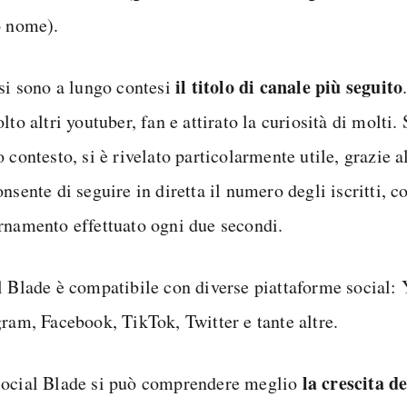
o nome).
il titolo di canale più seguito
 si sono a lungo contesi
lto altri youtuber, fan e attirato la curiosità di molti.
 contesto, si è rivelato particolarmente utile, grazie a
nsente di seguire in diretta il numero degli iscritti, c
rnamento effettuato ogni due secondi.
l Blade è compatibile con diverse piattaforme social:
gram, Facebook, TikTok, Twitter e tante altre.
la crescita d
ocial Blade si può comprendere meglio