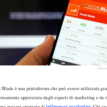
Sidney 
l Blade è una piattaforma che può essere utilizzata gr
remamente apprezzata dagli esperti di marketing e da t
influencer marketing
ono avviare strategie di
. Chi v