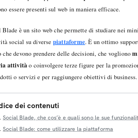
ono essere presenti sul web in maniera efficace.
l Blade è un sito web che permette di studiare nei min
piattaforme
vità social su diverse
. È un ottimo support
mi
o che devono prendere delle decisioni, che vogliono
ia attività
o coinvolgere terze figure per la promozio
dotti o servizi e per raggiungere obiettivi di business.
dice dei contenuti
Social Blade, che cos’è e quali sono le sue funzionali
Social Blade: come utilizzare la piattaforma