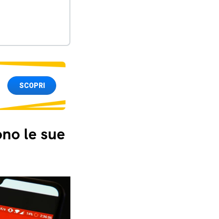
SCOPRI
ono le sue