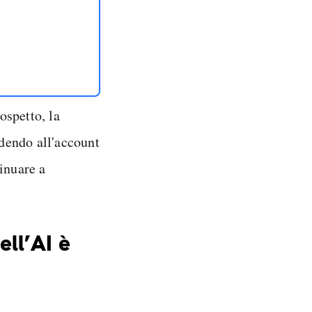
ospetto, la
edendo all'account
inuare a
ll’AI è