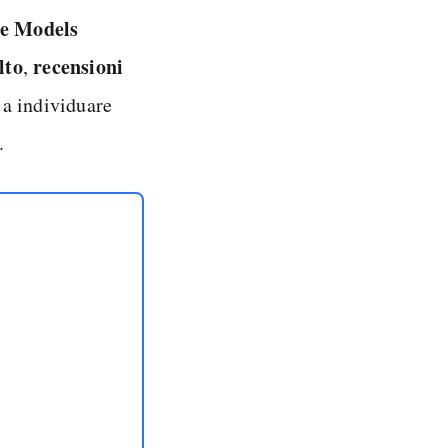
e Models
lto
recensioni
,
 a individuare
.