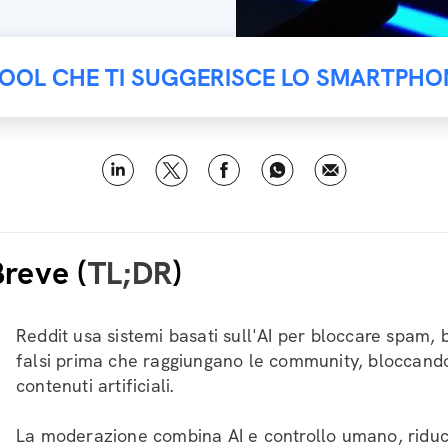
TOOL CHE TI SUGGERISCE LO SMARTPHO
Breve (
TL;DR
)
Reddit usa sistemi basati sull'AI per bloccare spam, 
falsi prima che raggiungano le community, bloccando 
contenuti artificiali.
La moderazione combina AI e controllo umano, riduc