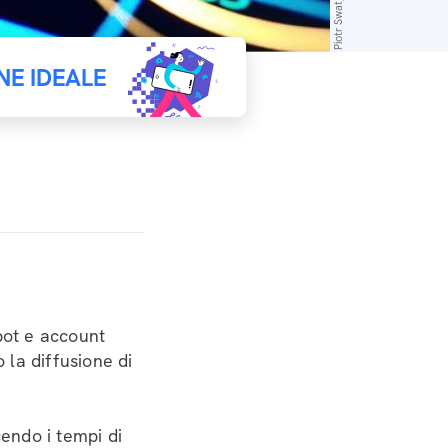
NE IDEALE
bot e account
la diffusione di
endo i tempi di