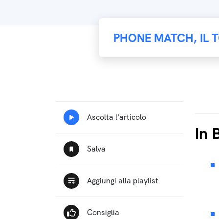
PHONE MATCH, IL 
In 