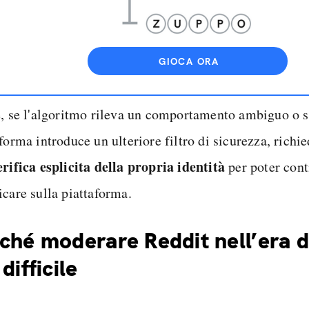
GIOCA ORA
e, se l'algoritmo rileva un comportamento ambiguo o s
forma introduce un ulteriore filtro di sicurezza, richi
erifica esplicita della propria identità
per poter cont
icare sulla piattaforma.
ché moderare Reddit nell’era de
 difficile