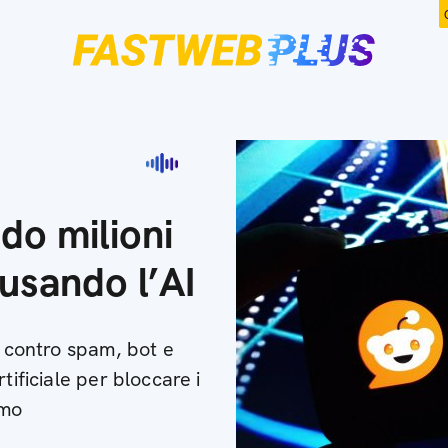
do milioni
usando l’AI
i contro spam, bot e
tificiale per bloccare i
amo