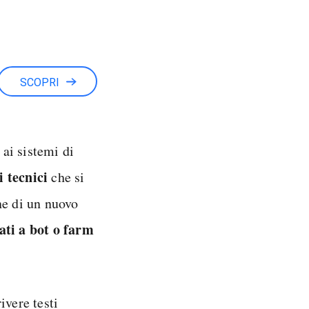
SCOPRI
 ai sistemi di
 tecnici
che si
ne di un nuovo
ati a bot o farm
rivere testi