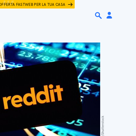
OFFERTA FASTWEB PER LA TUA CASA
Piotr Swat/Shutterstock