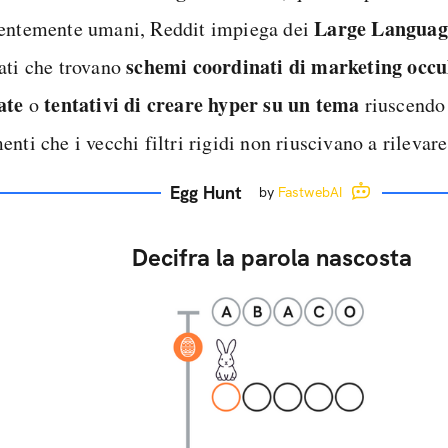
Large Languag
entemente umani, Reddit impiega dei
schemi coordinati di marketing occu
ati che trovano
ate
tentativi di creare hyper su un tema
o
riuscendo
nti che i vecchi filtri rigidi non riuscivano a rilevare
Egg Hunt
by
FastwebAI
Decifra la parola nascosta