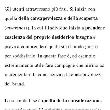
Gli utenti attraversano più fasi. Si inizia con
della consapevolezza e della scoperta
quella
prendere
(
awareness
), in cui l’individuo inizia a
coscienza del proprio desiderio
o bisogno
e
prova a comprendere quale sia il modo giusto
per soddisfarlo. In questa fase è, ad esempio,
estremamente utile fare campagne che mirino ad
incrementare la conoscenza e la consapevolezza
del brand.
quella della considerazione,
La seconda fase è
o
consideration
. L’individuo dopo aver raccolto