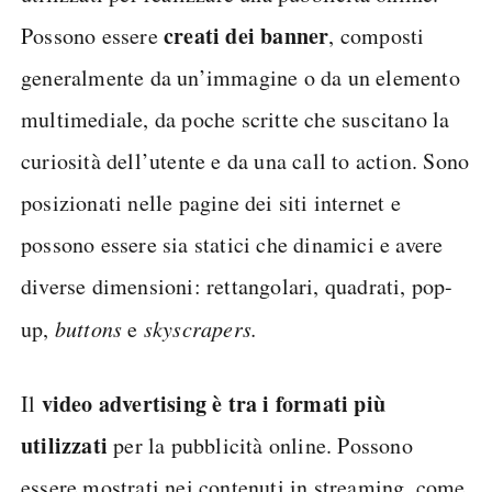
creati dei banner
Possono essere
, composti
generalmente da un’immagine o da un elemento
multimediale, da poche scritte che suscitano la
curiosità dell’utente e da una call to action. Sono
posizionati nelle pagine dei siti internet e
possono essere sia statici che dinamici e avere
diverse dimensioni: rettangolari, quadrati, pop-
up,
buttons
e
skyscrapers.
video advertising
è tra i formati più
Il
utilizzati
per la pubblicità online. Possono
essere mostrati nei contenuti in streaming, come,