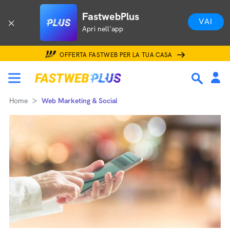
FastwebPlus
VAI
Apri nell'app
OFFERTA FASTWEB PER LA TUA CASA
Home
Web Marketing & Social