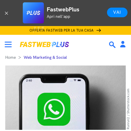
FastwebPlus
VAI
Apri nell'app
OFFERTA FASTWEB PER LA TUA CASA
Home
Web Marketing & Social
Runrun2 / Shutterstock.com