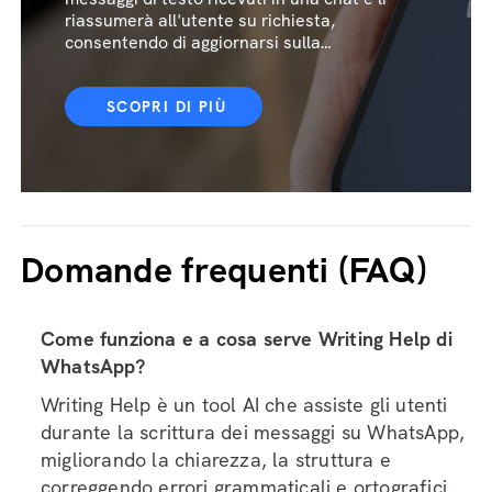
riassumerà all'utente su richiesta,
consentendo di aggiornarsi sulla
conversazione in modo rapido.
SCOPRI DI PIÙ
Domande frequenti (FAQ)
Come funziona e a cosa serve Writing Help di
WhatsApp?
Writing Help è un tool AI che assiste gli utenti
durante la scrittura dei messaggi su WhatsApp,
migliorando la chiarezza, la struttura e
correggendo errori grammaticali e ortografici.