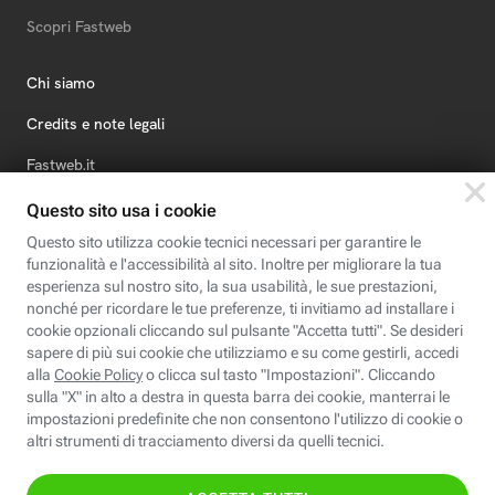
Scopri Fastweb
Chi siamo
Credits e note legali
Fastweb.it
Formazione
Fastweb Digital Academy
STEP FuturAbility District
Insieme, siamo futuro