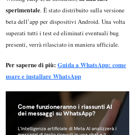
sperimentale
. È stato distribuito sulla versione
beta dell’app per dispositivi Android. Una volta
superati tutti i test ed eliminati eventuali bug
presenti, verrà rilasciato in maniera ufficiale.
Per saperne di più:
Guida a WhatsApp: come
usare e installare WhatsApp
Come funzioneranno i riassunti AI
dei messaggi su WhatsApp?
L'intelligenza artificiale di Meta AI analizzerà i
messaggi di testo ricevuti in una chat e li