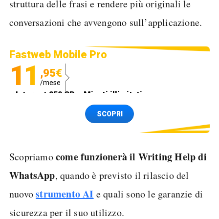
struttura delle frasi e rendere più originali le
conversazioni che avvengono sull’applicazione.
Fastweb Mobile Pro
11
,95€
/mese
Internet 250 GB e Minuti illimitati
Spedizione SIM GRATIS
SCOPRI
come funzionerà il Writing Help di
Scopriamo
WhatsApp
, quando è previsto il rilascio del
strumento AI
nuovo
e quali sono le garanzie di
sicurezza per il suo utilizzo.